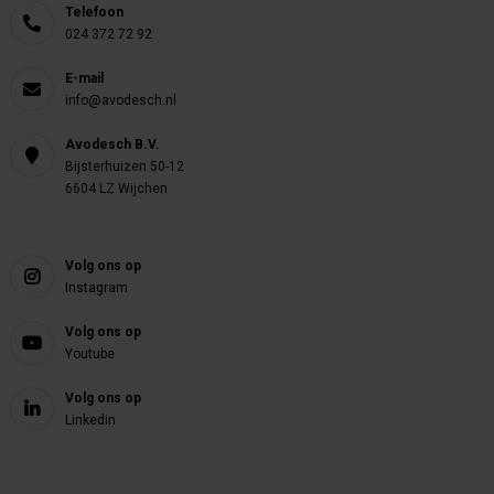
Telefoon
024 372 72 92
E-mail
info@avodesch.nl
Avodesch B.V.
Bijsterhuizen 50-12
6604 LZ Wijchen
Volg ons op
Instagram
Volg ons op
Youtube
Volg ons op
Linkedin