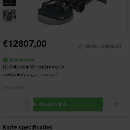
€12807,00
VERGELIJK PRODUCT
Bestel artikel.
Ophalen in Wijchen is mogelijk.
Levertijd in werkdagen:
meer dan 5
Exclusief btw.
i
h
Korte specificaties