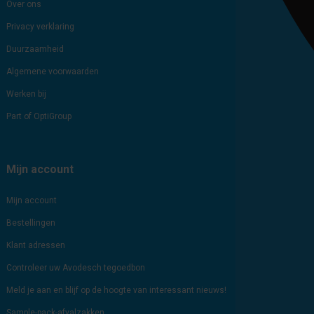
Over ons
Privacy verklaring
Duurzaamheid
Algemene voorwaarden
Werken bij
Part of OptiGroup
Mijn account
Mijn account
Bestellingen
Klant adressen
Controleer uw Avodesch tegoedbon
Meld je aan en blijf op de hoogte van interessant nieuws!
Sample-pack-afvalzakken