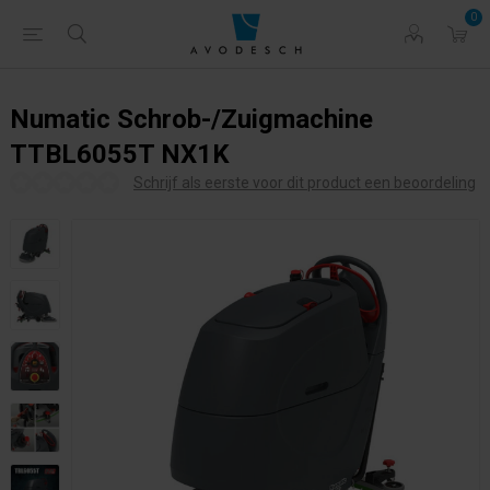
0
Numatic Schrob-/Zuigmachine
TTBL6055T NX1K
Schrijf als eerste voor dit product een beoordeling