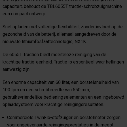
capaciteit, behoudt de TBL6055T tractie-schrobzuigmachine
een compact ontwerp.
Snel opladen met volledige flexibiliteit, zonder invloed op de
gezondheid van de batterij, allemaal aangedreven door de
nieuwste lithiumfosfaattechnologie, NX1K.
De 6055T Traction biedt moeiteloze reiniging van de
krachtige tractie-eenheid. Tractie is essentieel waar hellingen
aanwezig zijn.
Een enorme capaciteit van 60 liter, een borstelsnelheid van
100 tpm en een schrobbreedte van 550 mm,
gebruiksvriendelijke bedieningselementen en een ingebouwd
oplaadsysteem voor krachtige reinigingsresultaten.
Commerciële TwinFlo-stofzuiger en borstelmotor zorgen
voor ongeëvenaarde reinigingsprestaties in de meest