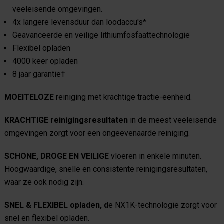
veeleisende omgevingen.
4x langere levensduur dan loodaccu's*
Geavanceerde en veilige lithiumfosfaattechnologie
Flexibel opladen
4000 keer opladen
8 jaar garantie†
MOEITELOZE
reiniging met krachtige tractie-eenheid.
KRACHTIGE
reinigingsresultaten
in de meest veeleisende
omgevingen zorgt voor een ongeëvenaarde reiniging.
SCHONE, DROGE EN VEILIGE
vloeren in enkele minuten.
Hoogwaardige, snelle en consistente reinigingsresultaten,
waar ze ook nodig zijn.
SNEL & FLEXIBEL opladen, d
e NX1K-technologie zorgt voor
snel en flexibel opladen.