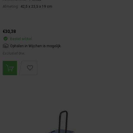
Afmeting:
42,5 x 23,5 x 19 cm
€30,38
Bestel artikel.
Ophalen in Wijchen is mogelijk.
Exclusief btw.