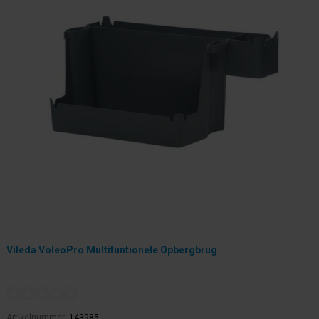
Vileda VoleoPro Multifuntionele Opbergbrug
Artikelnummer:
143985