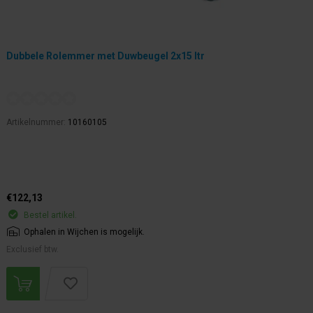
Dubbele Rolemmer met Duwbeugel 2x15 ltr
Artikelnummer:
10160105
€122,13
Bestel artikel.
Ophalen in Wijchen is mogelijk.
Exclusief btw.