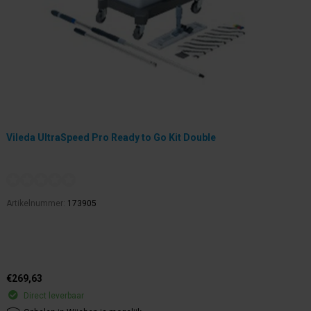
Vileda UltraSpeed Pro Ready to Go Kit Double
Artikelnummer:
173905
€269,63
Direct leverbaar