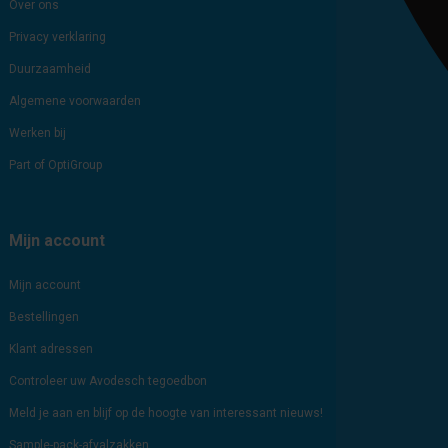
Over ons
Privacy verklaring
Duurzaamheid
Algemene voorwaarden
Werken bij
Part of OptiGroup
Mijn account
Mijn account
Bestellingen
Klant adressen
Controleer uw Avodesch tegoedbon
Meld je aan en blijf op de hoogte van interessant nieuws!
Sample-pack-afvalzakken