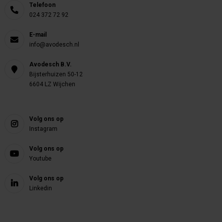
Telefoon
024 372 72 92
E-mail
info@avodesch.nl
Avodesch B.V.
Bijsterhuizen 50-12
6604 LZ Wijchen
Volg ons op
Instagram
Volg ons op
Youtube
Volg ons op
Linkedin