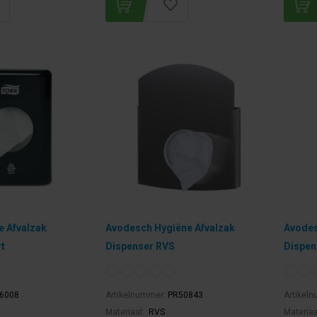
e Afvalzak
Avodesch Hygiëne Afvalzak
Avodes
t
Dispenser RVS
Dispen
6008
Artikelnummer:
PR50843
Artikel
Materiaal:
RVS
Materiaa