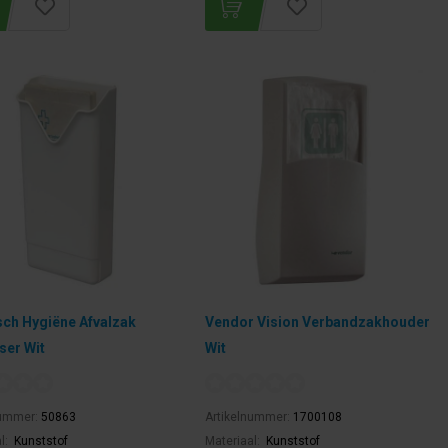
ch Hygiëne Afvalzak
Vendor Vision Verbandzakhouder
ser Wit
Wit
nummer:
50863
Artikelnummer:
1700108
l:
Kunststof
Materiaal:
Kunststof