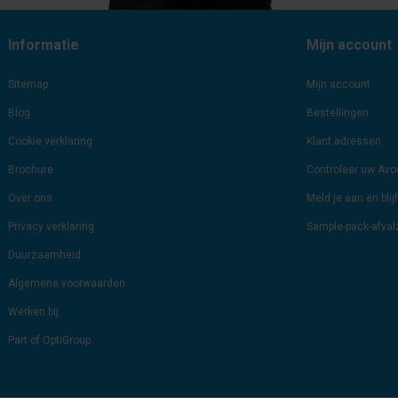
Informatie
Mijn account
Sitemap
Mijn account
Blog
Bestellingen
Cookie verklaring
Klant adressen
Brochure
Controleer uw Av
Over ons
Meld je aan en bli
Privacy verklaring
Sample-pack-afva
Duurzaamheid
Algemene voorwaarden
Werken bij
Part of OptiGroup