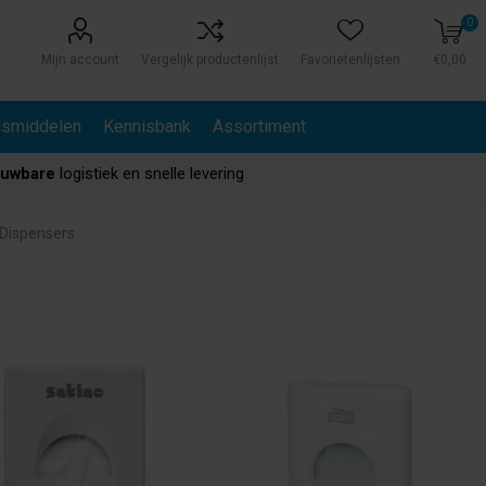
0
Mijn account
Vergelijk productenlijst
Favorietenlijsten
€0,00
gsmiddelen
Kennisbank
Assortiment
ouwbare
logistiek en snelle levering
Dispensers