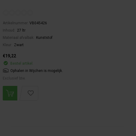
Artikelnummer:
VB045426
Inhoud:
27 ltr
Materiaal afvalbak:
Kunststof
Kleur:
Zwart
€19,22
Bestel artikel.
Ophalen in Wijchen is mogelijk.
Exclusief btw.