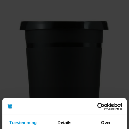
Toestemming
Details
Over