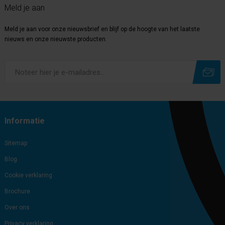
Meld je aan
Meld je aan voor onze nieuwsbrief en blijf op de hoogte van het laatste
nieuws en onze nieuwste producten.
Subscribe
Unsubscribe
Informatie
Sitemap
Blog
Cookie verklaring
Brochure
Over ons
Privacy verklaring