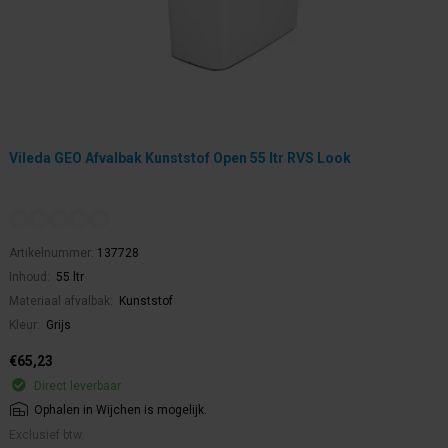
Vileda GEO Afvalbak Kunststof Open 55 ltr RVS Look
Artikelnummer:
137728
Inhoud:
55 ltr
Materiaal afvalbak:
Kunststof
Kleur:
Grijs
€65,23
Direct leverbaar
Ophalen in Wijchen is mogelijk.
Exclusief btw.