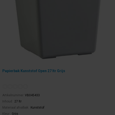
Papierbak Kunststof Open 27 ltr Grijs
Artikelnummer:
VB045433
Inhoud:
27 ltr
Materiaal afvalbak:
Kunststof
Kleur:
Grijs