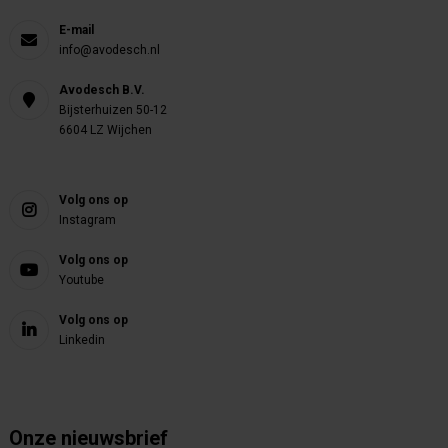
E-mail
info@avodesch.nl
Avodesch B.V.
Bijsterhuizen 50-12
6604 LZ Wijchen
Volg ons op
Instagram
Volg ons op
Youtube
Volg ons op
Linkedin
Onze nieuwsbrief