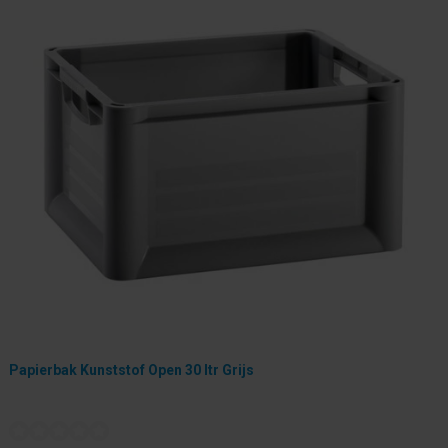
Papierbak Kunststof Open 30 ltr Grijs