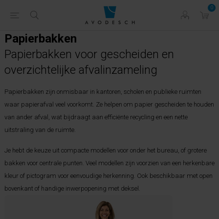
0
Papierbakken
Papierbakken voor gescheiden en
overzichtelijke afvalinzameling
Papierbakken zijn onmisbaar in kantoren, scholen en publieke ruimten
waar papierafval veel voorkomt. Ze helpen om papier gescheiden te houden
van ander afval, wat bijdraagt aan efficiënte recycling en een nette
uitstraling van de ruimte.
Je hebt de keuze uit compacte modellen voor onder het bureau, of grotere
bakken voor centrale punten. Veel modellen zijn voorzien van een herkenbare
kleur of pictogram voor eenvoudige herkenning. Ook beschikbaar met open
bovenkant of handige inwerpopening met deksel.