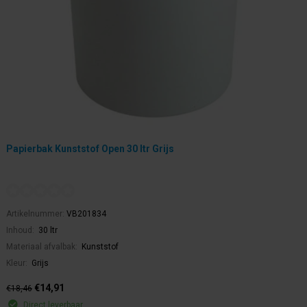
Papierbak Kunststof Open 30 ltr Grijs
Artikelnummer:
VB201834
Inhoud:
30 ltr
Materiaal afvalbak:
Kunststof
Kleur:
Grijs
€14,91
€18,46
Direct leverbaar