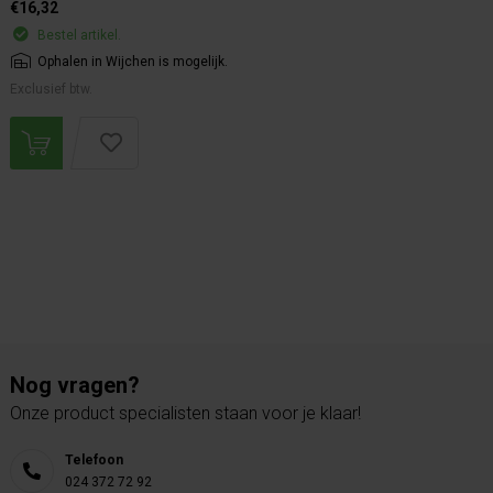
€16,32
Bestel artikel.
Ophalen in Wijchen is mogelijk.
Exclusief btw.
Nog vragen?
Onze product specialisten staan voor je klaar!
Telefoon
024 372 72 92