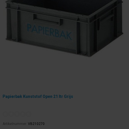
Papierbak Kunststof Open 21 ltr Grijs
Artikelnummer:
VB210270