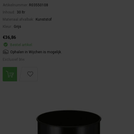
Artikelnummer:
R03550108
Inhoud:
30 ltr
Materiaal afvalbak:
Kunststof
Kleur:
Grijs
€36,86
Bestel artikel.
Ophalen in Wijchen is mogelijk.
Exclusief btw.