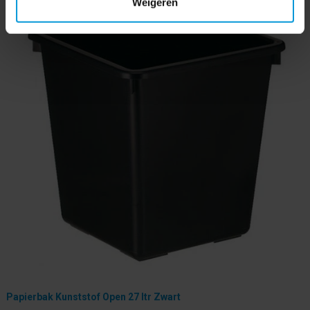
Weigeren
Papierbak Kunststof Open 27 ltr Zwart