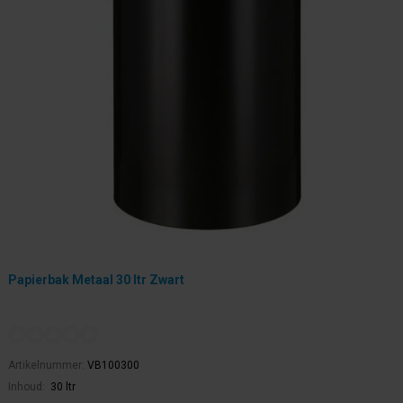
Papierbak Metaal 30 ltr Zwart
Artikelnummer:
VB100300
Inhoud:
30 ltr