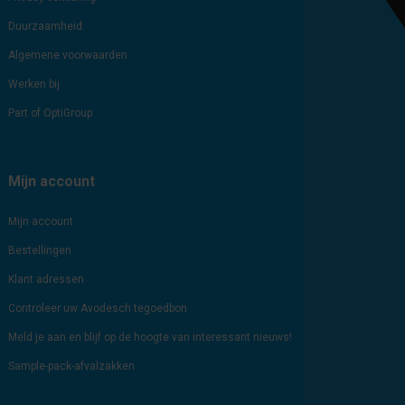
Duurzaamheid
Algemene voorwaarden
Werken bij
Part of OptiGroup
Mijn account
Mijn account
Bestellingen
Klant adressen
Controleer uw Avodesch tegoedbon
Meld je aan en blijf op de hoogte van interessant nieuws!
Sample-pack-afvalzakken