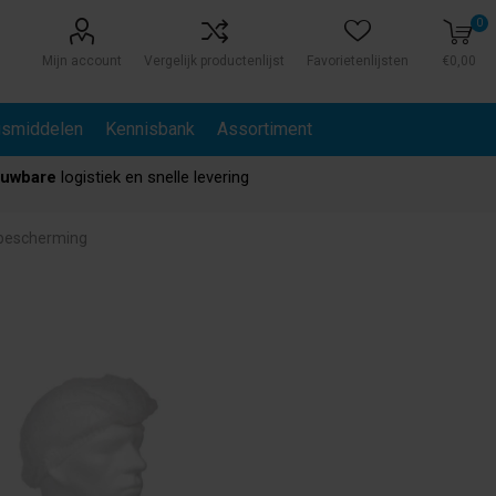
0
Mijn account
Vergelijk productenlijst
Favorietenlijsten
€0,00
gsmiddelen
Kennisbank
Assortiment
ouwbare
logistiek en snelle levering
bescherming