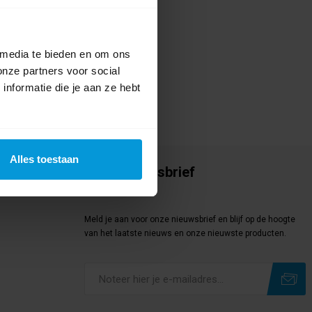
 media te bieden en om ons
onze partners voor social
nformatie die je aan ze hebt
Alles toestaan
Onze nieuwsbrief
Meld je aan
Meld je aan voor onze nieuwsbrief en blijf op de hoogte
van het laatste nieuws en onze nieuwste producten.
Subscribe
Unsubscribe