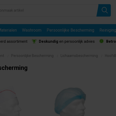
aterialen
Washroom
Persoonlijke Bescherming
Reinigin
erd assortiment
Deskundig
en persoonlijk advies
Betr
ent
Persoonlijke Bescherming
Lichaamsbescherming
Hoofd
scherming