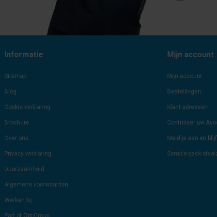
Informatie
Mijn account
Sitemap
Mijn account
Blog
Bestellingen
Cookie verklaring
Klant adressen
Brochure
Controleer uw Av
Over ons
Meld je aan en bli
Privacy verklaring
Sample-pack-afva
Duurzaamheid
Algemene voorwaarden
Werken bij
Part of OptiGroup