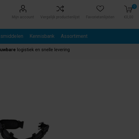
0
Mijn account
Vergelijk productenlijst
Favorietenlijsten
€0,00
gsmiddelen
Kennisbank
Assortiment
ouwbare
logistiek en snelle levering