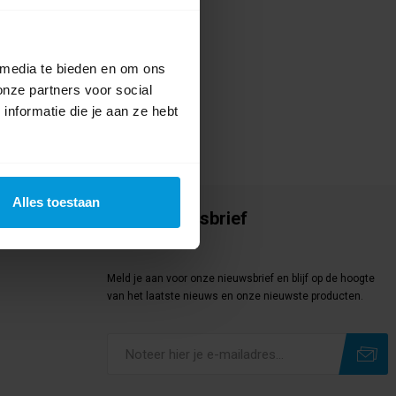
 media te bieden en om ons
onze partners voor social
nformatie die je aan ze hebt
Alles toestaan
Onze nieuwsbrief
Meld je aan
Meld je aan voor onze nieuwsbrief en blijf op de hoogte
van het laatste nieuws en onze nieuwste producten.
Subscribe
Unsubscribe