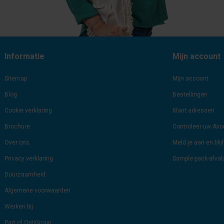
Informatie
Mijn account
Sitemap
Mijn account
Blog
Bestellingen
Cookie verklaring
Klant adressen
Brochure
Controleer uw Av
Over ons
Meld je aan en bli
Privacy verklaring
Sample-pack-afva
Duurzaamheid
Algemene voorwaarden
Werken bij
Part of OptiGroup