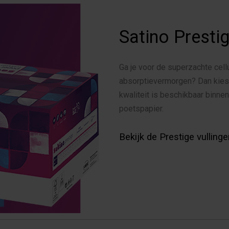
Satino Presti
Ga je voor de superzachte cel
absorptievermorgen? Dan kies 
kwaliteit is beschikbaar binne
poetspapier
.
Bekijk de Prestige vulling