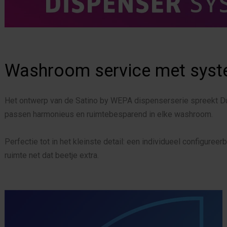
Washroom service met systee
Het ontwerp van de Satino by WEPA dispenserserie spreekt Dui
passen harmonieus en ruimtebesparend in elke washroom.
Perfectie tot in het kleinste detail: een individueel configuree
ruimte net dat beetje extra.