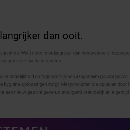
angrijker dan ooit.
anisaties. Want niets is belangrijker dan medewerkers, bezoekers
ingen in de sanitaire ruimtes.
lieuvriendelijkheid en tegelijkertijd een aangenaam gevoel geven,
 hygiëne-oplossingen zorgt. Met producten die opvallen door func
een nieuw gezicht geven, uitnodigend, vriendelijk en eigentijd