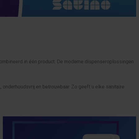
gecombineerd in één product. De moderne dispenseroplossingen
ik, onderhoudsvrij en betrouwbaar. Zo geeft u elke sanitaire