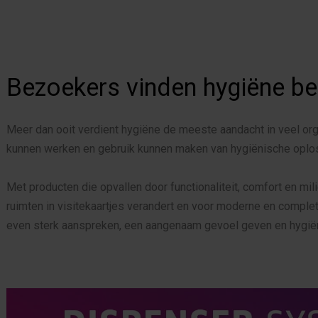
Bezoekers vinden hygiëne bel
Meer dan ooit verdient hygiëne de meeste aandacht in veel org
kunnen werken en gebruik kunnen maken van hygiënische oploss
Met producten die opvallen door functionaliteit, comfort en mi
ruimten in visitekaartjes verandert en voor moderne en complete
even sterk aanspreken, een aangenaam gevoel geven en hygiëne 