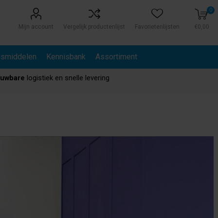
0
Mijn account
Vergelijk productenlijst
Favorietenlijsten
€0,00
gsmiddelen
Kennisbank
Assortiment
ouwbare
logistiek en snelle levering