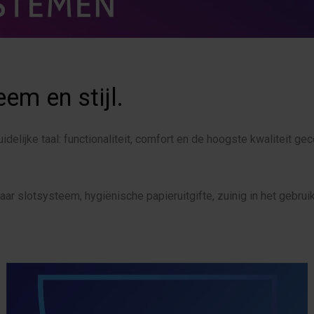
m en stijl.
delijke taal: functionaliteit, comfort en de hoogste kwaliteit 
rbaar slotsysteem, hygiënische papieruitgifte, zuinig in het gebru