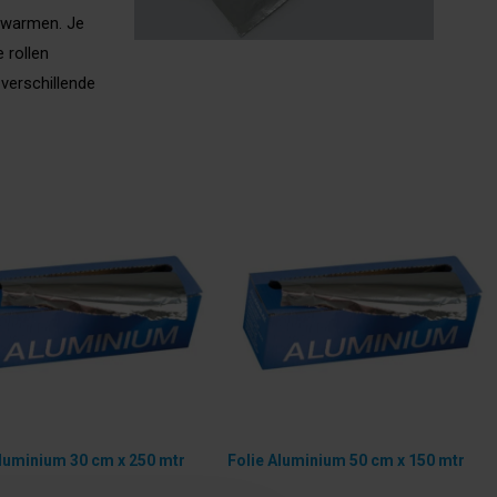
opwarmen. Je
 rollen
 verschillende
Aluminium 30 cm x 250 mtr
Folie Aluminium 50 cm x 150 mtr