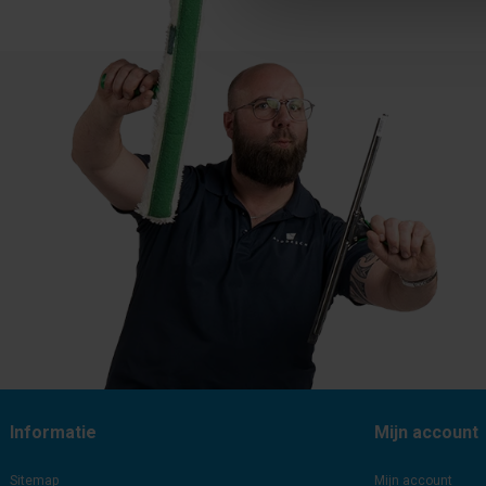
Informatie
Mijn account
Sitemap
Mijn account