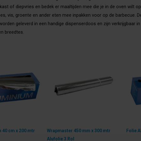
skast of diepvries en bedek er maaltijden mee die je in de oven wilt 
lees, vis, groente en ander eten mee inpakken voor op de barbecue. De
worden geleverd in een handige dispenserdoos en zijn verkrijgbaar in
en breedtes.
m 40 cm x 200 mtr
Wrapmaster 450 mm x 300 mtr
Folie 
Alufolie 3 Rol