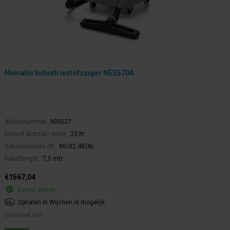
Numatic Industriestofzuiger NES570A
Artikelnummer:
905527
Inhoud Stofzak/ Ketel:
23 ltr
Geluidsniveau dB:
80/82 dB(A)
Kabellengte:
7,5 mtr
€1567,04
Bestel artikel.
Ophalen in Wijchen is mogelijk.
Exclusief btw.