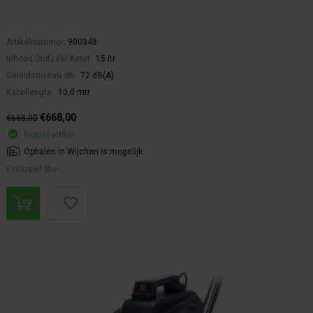
Artikelnummer:
900348
Inhoud Stofzak/ Ketel:
15 ltr
Geluidsniveau dB:
72 dB(A)
Kabellengte:
10,0 mtr
€668,00
€668,00
Bestel artikel.
Ophalen in Wijchen is mogelijk.
Exclusief btw.