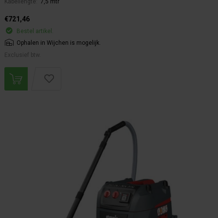
Kabellengte:
7,5 mtr
€721,46
Bestel artikel.
Ophalen in Wijchen is mogelijk.
Exclusief btw.