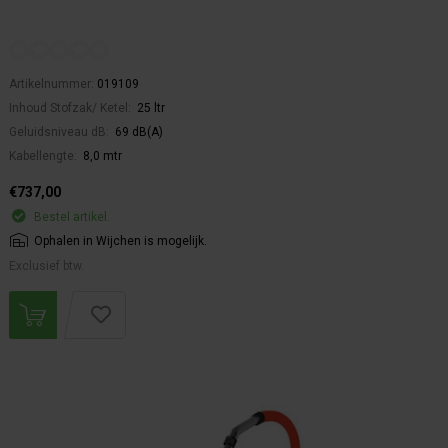
Artikelnummer:
019109
Inhoud Stofzak/ Ketel:
25 ltr
Geluidsniveau dB:
69 dB(A)
Kabellengte:
8,0 mtr
€737,00
Bestel artikel.
Ophalen in Wijchen is mogelijk.
Exclusief btw.