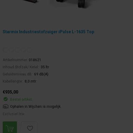
Starmix Industriestofzuiger iPulse L-1635 Top
Artikelnummer:
018621
Inhoud Stofzak/ Ketel:
35 ltr
Geluidsniveau dB:
69 dB(A)
Kabellengte:
8,0 mtr
€935,00
Bestel artikel.
Ophalen in Wijchen is mogelijk.
Exclusief btw.