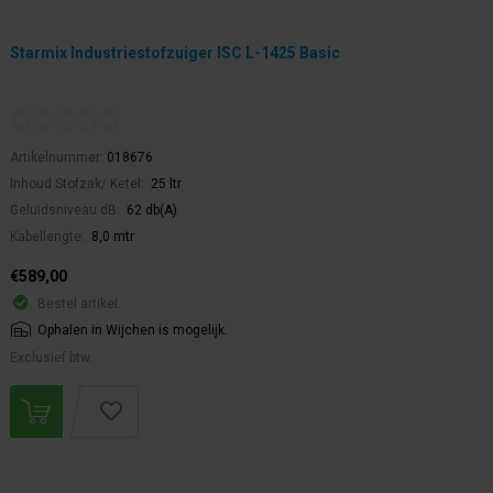
Starmix Industriestofzuiger ISC L-1425 Basic
Artikelnummer:
018676
Inhoud Stofzak/ Ketel:
25 ltr
Geluidsniveau dB:
62 db(A)
Kabellengte:
8,0 mtr
€589,00
Bestel artikel.
Ophalen in Wijchen is mogelijk.
Exclusief btw.