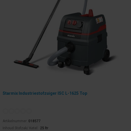
Starmix Industriestofzuiger ISC L-1625 Top
Artikelnummer:
018577
Inhoud Stofzak/ Ketel:
25 ltr