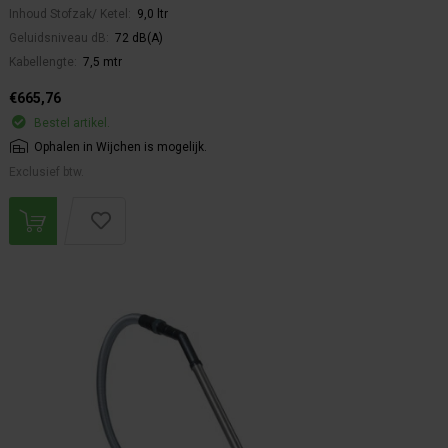
Inhoud Stofzak/ Ketel:
9,0 ltr
Geluidsniveau dB:
72 dB(A)
Kabellengte:
7,5 mtr
€665,76
Bestel artikel.
Ophalen in Wijchen is mogelijk.
Exclusief btw.