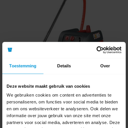
Toestemming
Details
Over
Deze website maakt gebruik van cookies
We gebruiken cookies om content en advertenties te
personaliseren, om functies voor social media te bieden
Starmix Industriestofzuiger ISC L-1625 Premium
en om ons websiteverkeer te analyseren. Ook delen we
informatie over jouw gebruik van onze site met onze
partners voor social media, adverteren en analyse. Deze