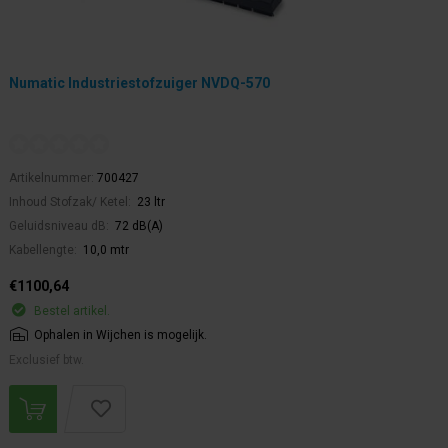
Numatic Industriestofzuiger NVDQ-570
Artikelnummer:
700427
Inhoud Stofzak/ Ketel:
23 ltr
Geluidsniveau dB:
72 dB(A)
Kabellengte:
10,0 mtr
€1100,64
Bestel artikel.
Ophalen in Wijchen is mogelijk.
Exclusief btw.