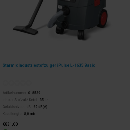
Starmix Industriestofzuiger iPulse L-1635 Basic
Artikelnummer:
018539
Inhoud Stofzak/ Ketel:
35 ltr
Geluidsniveau dB:
69 dB(A)
Kabellengte:
8,0 mtr
€831,00