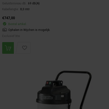
Geluidsniveau dB:
69 dB(A)
Kabellengte:
8,0 mtr
€747,00
Bestel artikel.
Ophalen in Wijchen is mogelijk.
Exclusief btw.