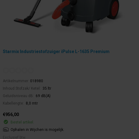
Starmix Industriestofzuiger iPulse L-1635 Premium
Artikelnummer:
018980
Inhoud Stofzak/ Ketel:
35 ltr
Geluidsniveau dB:
69 dB(A)
Kabellengte:
8,0 mtr
€956,00
Bestel artikel.
Ophalen in Wijchen is mogelijk.
Exclusief btw.