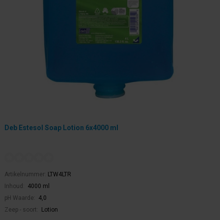
Deb Estesol Soap Lotion 6x4000 ml
Artikelnummer:
LTW4LTR
Inhoud:
4000 ml
pH Waarde:
4,0
Zeep - soort:
Lotion