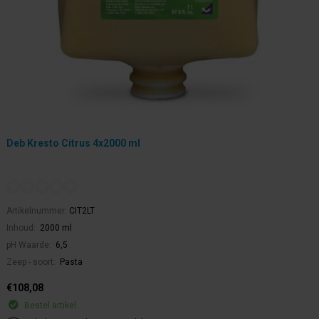
Deb Kresto Citrus 4x2000 ml
Artikelnummer:
CIT2LT
Inhoud:
2000 ml
pH Waarde:
6,5
Zeep - soort:
Pasta
€108,08
Bestel artikel.