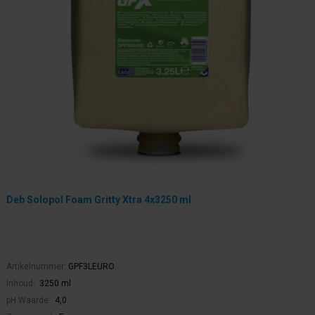
Deb Solopol Foam Gritty Xtra 4x3250 ml
Artikelnummer:
GPF3LEURO
Inhoud:
3250 ml
pH Waarde:
4,0