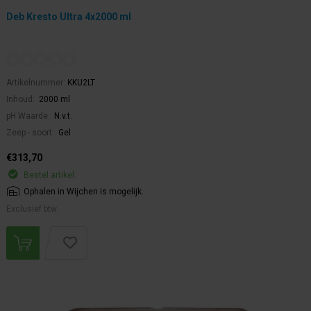
Deb Kresto Ultra 4x2000 ml
Artikelnummer:
KKU2LT
Inhoud:
2000 ml
pH Waarde:
N.v.t.
Zeep - soort:
Gel
€313,70
Bestel artikel.
Ophalen in Wijchen is mogelijk.
Exclusief btw.