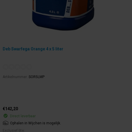
Deb Swarfega Orange 4 x 5 liter
Artikelnummer:
SOR5LMP
€142,20
Direct leverbaar
Ophalen in Wijchen is mogelijk.
Exclusief btw.