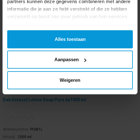
partners kunnen deze gegevens combineren met andere
informatie die je aan ze hebt verstrekt of die ze hebben
verzameld op basis van jouw gebruik van hun services.
Alles toestaan
Aanpassen
Weigeren
Deb Estesol Lotion Soap Pure 6x1000 ml
Artikelnummer:
PUW1L
Inhoud:
1000 ml