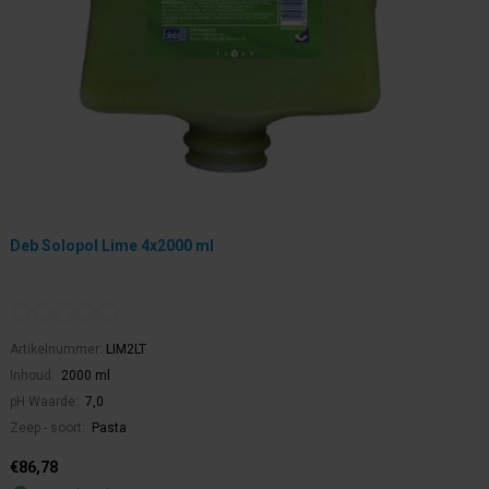
Deb Solopol Lime 4x2000 ml
Artikelnummer:
LIM2LT
Inhoud:
2000 ml
pH Waarde:
7,0
Zeep - soort:
Pasta
€86,78