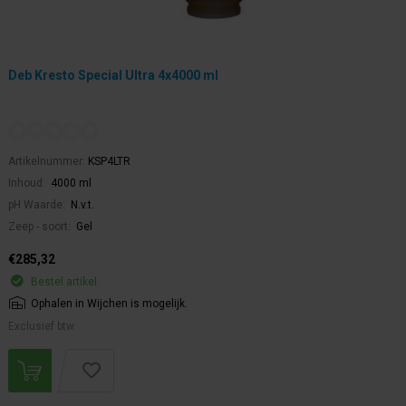
Deb Kresto Special Ultra 4x4000 ml
Artikelnummer:
KSP4LTR
Inhoud:
4000 ml
pH Waarde:
N.v.t.
Zeep - soort:
Gel
€285,32
Bestel artikel.
Ophalen in Wijchen is mogelijk.
Exclusief btw.