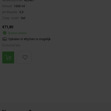
Artikelnummer:
420401
Inhoud:
1000 ml
pH Waarde:
5,0
Zeep - soort:
Gel
€71,80
Bestel artikel.
Ophalen in Wijchen is mogelijk.
Exclusief btw.