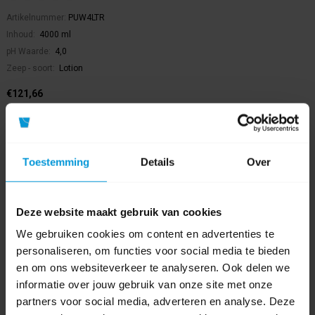
Artikelnummer:
PUW4LTR
Inhoud:
4000 ml
pH Waarde:
4,0
Zeep - soort:
Lotion
€121,66
Bestel artikel.
Ophalen in Wijchen is mogelijk.
Exclusief btw.
Toestemming
Details
Over
Deze website maakt gebruik van cookies
We gebruiken cookies om content en advertenties te
personaliseren, om functies voor social media te bieden
en om ons websiteverkeer te analyseren. Ook delen we
informatie over jouw gebruik van onze site met onze
partners voor social media, adverteren en analyse. Deze