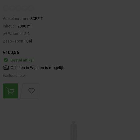
Artikelnummer:
SCP2LT
Inhoud:
2000 ml
pH Waarde:
5,0
Zeep - soort:
Gel
€100,56
Bestel artikel.
Ophalen in Wijchen is mogelijk.
Exclusief btw.