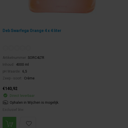
Deb Swarfega Orange 4 x 4 liter
Artikelnummer:
SORC4LTR
Inhoud:
4000 ml
pH Waarde:
6,5
Zeep - soort:
Crème
€140,92
Direct leverbaar
Ophalen in Wijchen is mogelijk.
Exclusief btw.