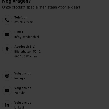
Nog vragen?
Onze product specialisten staan voor je klaar!
Telefoon
024 372 72 92
E-mail
info@avodesch.nl
Avodesch B.V.
Bijsterhuizen 50-12
6604 LZ Wijchen
Volg ons op
Instagram
Volg ons op
Youtube
Volg ons op
Linkedin