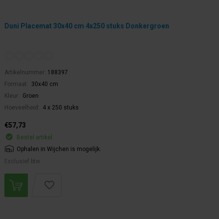
Duni Placemat 30x40 cm 4x250 stuks Donkergroen
Artikelnummer:
188397
Formaat:
30x40 cm
Kleur:
Groen
Hoeveelheid:
4 x 250 stuks
€57,73
Bestel artikel.
Ophalen in Wijchen is mogelijk.
Exclusief btw.