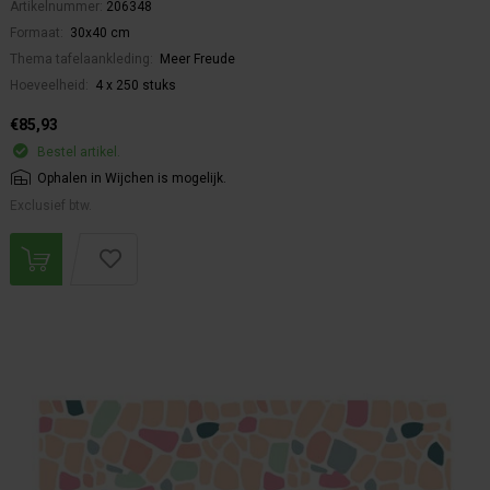
Artikelnummer:
206348
Formaat:
30x40 cm
Thema tafelaankleding:
Meer Freude
Hoeveelheid:
4 x 250 stuks
€85,93
Bestel artikel.
Ophalen in Wijchen is mogelijk.
Exclusief btw.