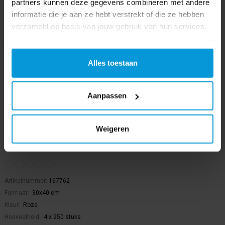
partners kunnen deze gegevens combineren met andere
informatie die je aan ze hebt verstrekt of die ze hebben
verzameld op basis van jouw gebruik van hun services.
Alles toestaan
Aanpassen
Weigeren
Duni Placemat 30x40 cm 4x250 stuks Roze
Artikelnummer:
167762
Formaat:
30x40 cm
Kleur:
Roze
Hoeveelheid:
4 x 250 stuks