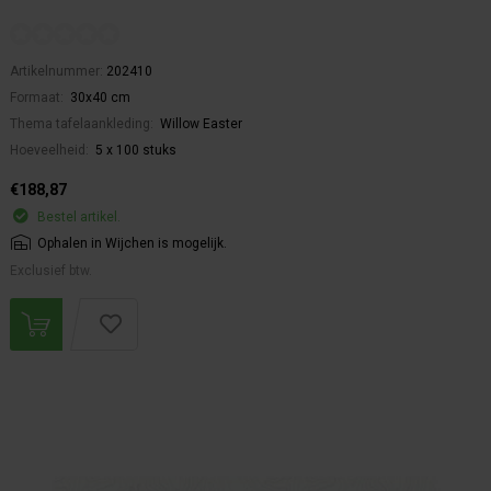
Artikelnummer:
202410
Formaat:
30x40 cm
Thema tafelaankleding:
Willow Easter
Hoeveelheid:
5 x 100 stuks
€188,87
Bestel artikel.
Ophalen in Wijchen is mogelijk.
Exclusief btw.