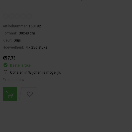
Artikelnummer:
160192
Formaat:
30x40 cm
Kleur:
Grijs
Hoeveelheid:
4 x 250 stuks
€57,73
Bestel artikel.
Ophalen in Wijchen is mogelijk.
Exclusief btw.