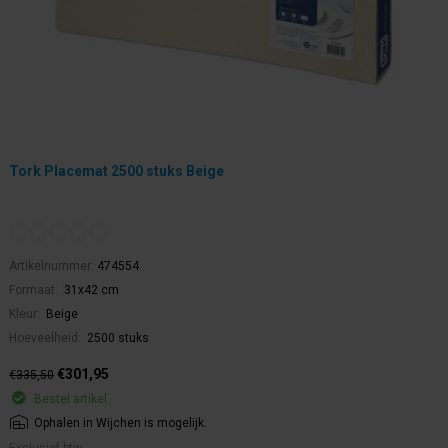
Tork Placemat 2500 stuks Beige
Artikelnummer:
474554
Formaat:
31x42 cm
Kleur:
Beige
Hoeveelheid:
2500 stuks
€301,95
€335,50
Bestel artikel.
Ophalen in Wijchen is mogelijk.