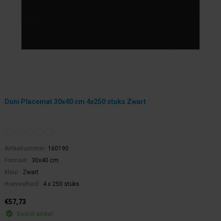
Duni Placemat 30x40 cm 4x250 stuks Zwart
Artikelnummer:
160190
Formaat:
30x40 cm
Kleur:
Zwart
Hoeveelheid:
4 x 250 stuks
€57,73
Bestel artikel.