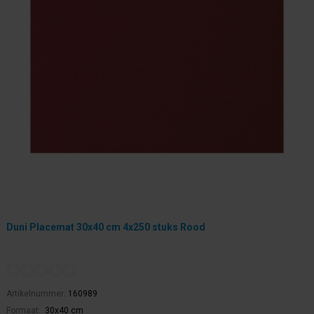
Duni Placemat 30x40 cm 4x250 stuks Rood
Artikelnummer:
160989
Formaat:
30x40 cm