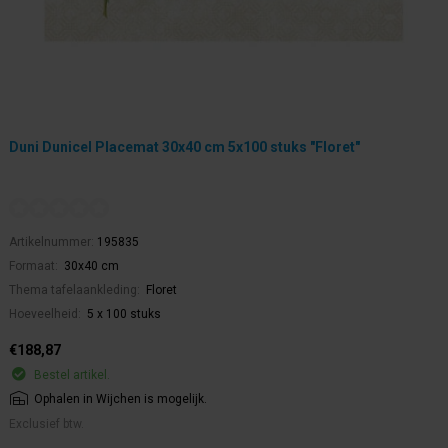
Duni Dunicel Placemat 30x40 cm 5x100 stuks "Floret"
Artikelnummer:
195835
Formaat:
30x40 cm
Thema tafelaankleding:
Floret
Hoeveelheid:
5 x 100 stuks
€188,87
Bestel artikel.
Ophalen in Wijchen is mogelijk.
Exclusief btw.