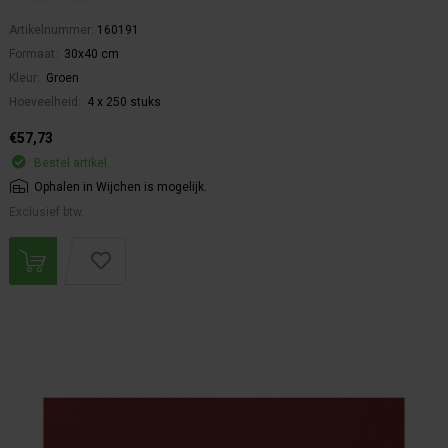
Artikelnummer:
160191
Formaat:
30x40 cm
Kleur:
Groen
Hoeveelheid:
4 x 250 stuks
€57,73
Bestel artikel.
Ophalen in Wijchen is mogelijk.
Exclusief btw.