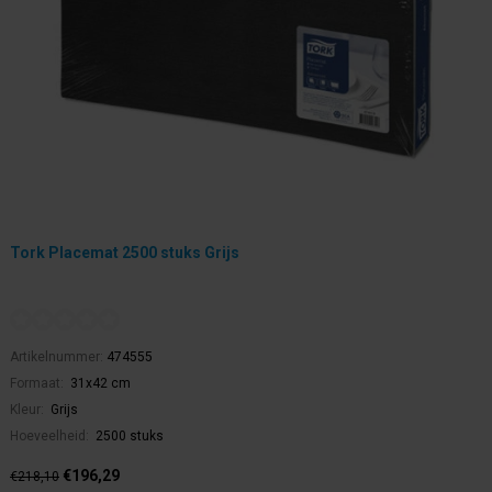
Tork Placemat 2500 stuks Grijs
Artikelnummer:
474555
Formaat:
31x42 cm
Kleur:
Grijs
Hoeveelheid:
2500 stuks
€196,29
€218,10