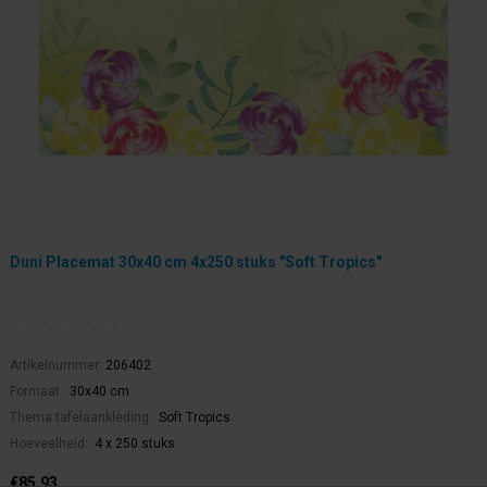
Duni Placemat 30x40 cm 4x250 stuks "Soft Tropics"
Artikelnummer:
206402
Formaat:
30x40 cm
Thema tafelaankleding:
Soft Tropics
Hoeveelheid:
4 x 250 stuks
€85,93