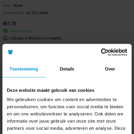
Kleur:
Rood
Hoeveelheid:
4 x 250 stuks
€57,73
Bestel artikel.
Ophalen in Wijchen is mogelijk.
Exclusief btw.
Toestemming
Details
Over
Deze website maakt gebruik van cookies
We gebruiken cookies om content en advertenties te
personaliseren, om functies voor social media te bieden
en om ons websiteverkeer te analyseren. Ook delen we
informatie over jouw gebruik van onze site met onze
partners voor social media, adverteren en analyse. Deze