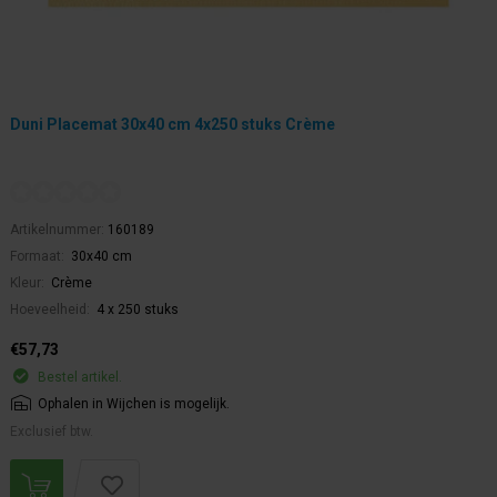
Duni Placemat 30x40 cm 4x250 stuks Crème
Artikelnummer:
160189
Formaat:
30x40 cm
Kleur:
Crème
Hoeveelheid:
4 x 250 stuks
€57,73
Bestel artikel.
Ophalen in Wijchen is mogelijk.
Exclusief btw.