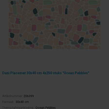
Duni Placemat 30x40 cm 4x250 stuks "Ocean Pebbles"
Artikelnummer:
206399
Formaat:
30x40 cm
Thema tafelaankleding:
Ocean Pebbles