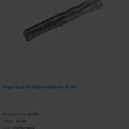
Unger ErgoTec Ninja Inwashoes 35 cm
Artikelnummer:
NJ350
Lengte:
35 cm
Type:
ErgoTec Ninja