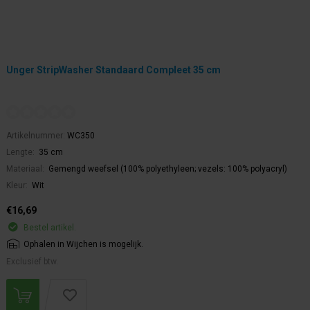
Unger StripWasher Standaard Compleet 35 cm
Artikelnummer:
WC350
Lengte:
35 cm
Materiaal:
Gemengd weefsel (100% polyethyleen; vezels: 100% polyacryl)
Kleur:
Wit
€16,69
Bestel artikel.
Ophalen in Wijchen is mogelijk.
Exclusief btw.