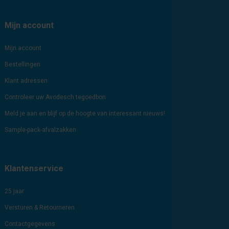
Mijn account
Mijn account
Bestellingen
Klant adressen
Controleer uw Avodesch tegoedbon
Meld je aan en blijf op de hoogte van interessant nieuws!
Sample-pack-afvalzakken
Klantenservice
25 jaar
Versturen & Retourneren
Contactgegevens