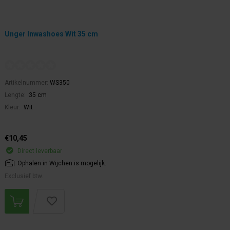
Unger Inwashoes Wit 35 cm
Artikelnummer:
WS350
Lengte:
35 cm
Kleur:
Wit
€10,45
Direct leverbaar
Ophalen in Wijchen is mogelijk.
Exclusief btw.