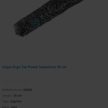
Unger Ergo Tec Power Inwashoes 35 cm
Artikelnummer:
BS350
Lengte:
35 cm
Type:
ErgoTec
Kleur:
Grijs