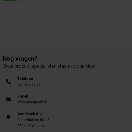
Nog vragen?
Onze product specialisten staan voor je klaar!
Telefoon
024 372 72 92
E-mail
info@avodesch.nl
Avodesch B.V.
Bijsterhuizen 50-12
6604 LZ Wijchen