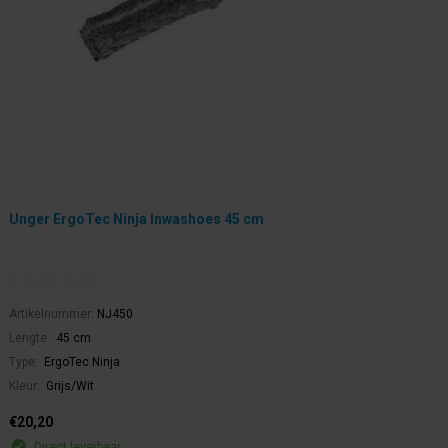
Unger ErgoTec Ninja Inwashoes 45 cm
Artikelnummer:
NJ450
Lengte:
45 cm
Type:
ErgoTec Ninja
Kleur:
Grijs/Wit
€20,20
Direct leverbaar