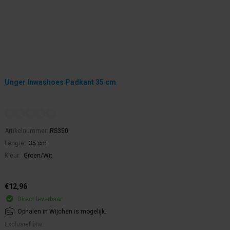
Unger Inwashoes Padkant 35 cm
Artikelnummer:
RS350
Lengte:
35 cm
Kleur:
Groen/Wit
€12,96
Direct leverbaar
Ophalen in Wijchen is mogelijk.
Exclusief btw.