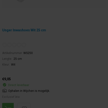
Unger Inwashoes Wit 25 cm
Artikelnummer:
WS250
Lengte:
25 cm
Kleur:
Wit
€9,05
Direct leverbaar
Ophalen in Wijchen is mogelijk.
Exclusief btw.