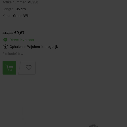
Artikelnummer:
MS350
Lengte:
35 cm
Kleur:
Groen/Wit
€9,67
€12,09
Direct leverbaar
Ophalen in Wijchen is mogelijk.
Exclusief btw.