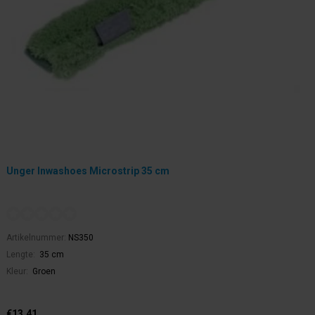
Unger Inwashoes Microstrip 35 cm
Artikelnummer:
NS350
Lengte:
35 cm
Kleur:
Groen
€13,41