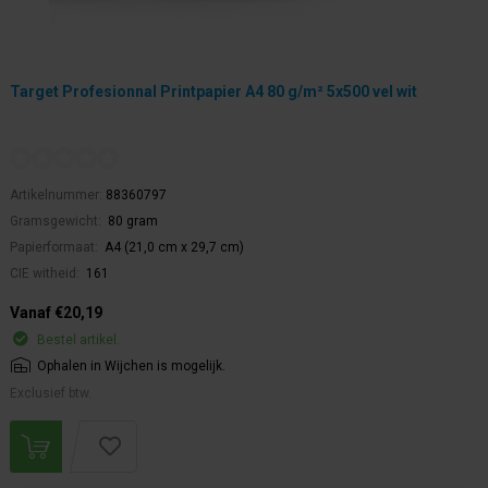
Target Profesionnal Printpapier A4 80 g/m² 5x500 vel wit
Artikelnummer:
88360797
Gramsgewicht:
80 gram
Papierformaat:
A4 (21,0 cm x 29,7 cm)
CIE witheid:
161
Vanaf €20,19
Bestel artikel.
Ophalen in Wijchen is mogelijk.
Exclusief btw.