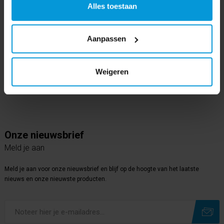
Alles toestaan
Volg ons op
Instagram
Aanpassen
Volg ons op
Youtube
Weigeren
Volg ons op
Linkedin
Onze nieuwsbrief
Meld je aan
Meld je aan voor onze nieuwsbrief en blijf op de hoogte van het laatste
nieuws en onze nieuwste producten.