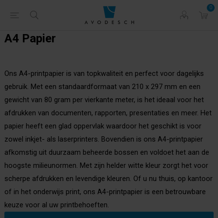
0
A4 Papier
Ons A4-printpapier is van topkwaliteit en perfect voor dagelijks
gebruik. Met een standaardformaat van 210 x 297 mm en een
gewicht van 80 gram per vierkante meter, is het ideaal voor het
afdrukken van documenten, rapporten, presentaties en meer. Het
papier heeft een glad oppervlak waardoor het geschikt is voor
zowel inkjet- als laserprinters. Bovendien is ons A4-printpapier
afkomstig uit duurzaam beheerde bossen en voldoet het aan de
hoogste milieunormen. Met zijn helder witte kleur zorgt het voor
scherpe afdrukken en levendige kleuren. Of u nu thuis, op kantoor
of in het onderwijs print, ons A4-printpapier is een betrouwbare
keuze voor al uw printbehoeften
.