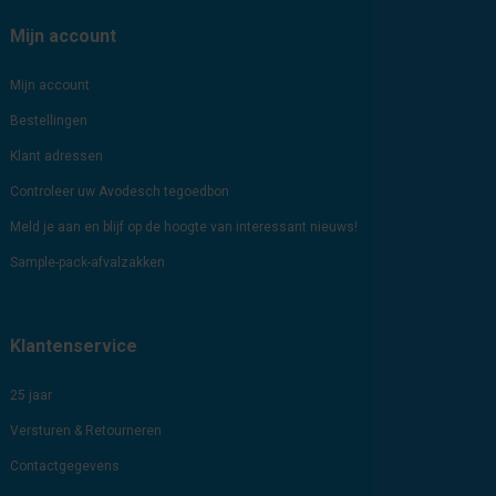
Mijn account
Mijn account
Bestellingen
Klant adressen
Controleer uw Avodesch tegoedbon
Meld je aan en blijf op de hoogte van interessant nieuws!
Sample-pack-afvalzakken
Klantenservice
25 jaar
Versturen & Retourneren
Contactgegevens