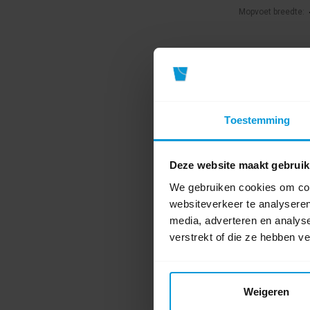
Mopvoet breedte:
€40,04
€75,38
Bestel artikel.
Ophalen in Wi
Exclusief btw.
Toestemming
Deze website maakt gebruik
We gebruiken cookies om cont
websiteverkeer te analyseren
media, adverteren en analys
verstrekt of die ze hebben v
Weigeren