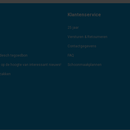
Klantenservice
25 jaar
Versturen & Retourneren
Contactgegevens
odesch tegoedbon
FAQ
jf op de hoogte van interessant nieuws!
Schoonmaakplannen
lzakken