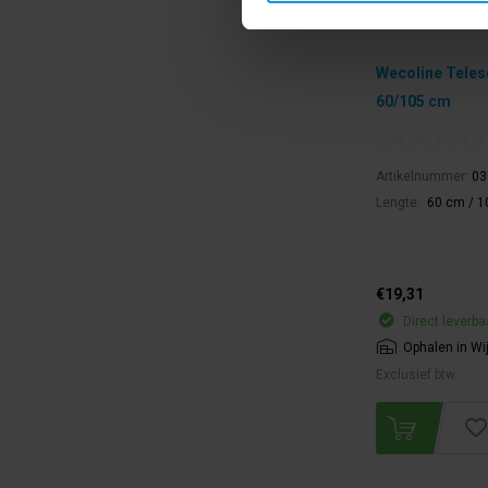
Wecoline Teles
60/105 cm
Artikelnummer:
03
Lengte:
60 cm / 
€19,31
Direct leverba
Ophalen in Wi
Exclusief btw.