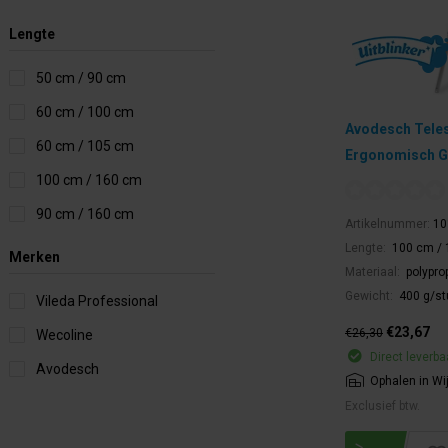
Lengte
50 cm / 90 cm
60 cm / 100 cm
Avodesch Tele
60 cm / 105 cm
Ergonomisch Gr
100 cm / 160 cm
90 cm / 160 cm
Artikelnummer:
10
Lengte:
100 cm /
Merken
Materiaal:
polypropy
Gewicht:
400 g/st
Vileda Professional
€23,67
€26,30
Wecoline
Direct leverba
Avodesch
Ophalen in Wi
Exclusief btw.