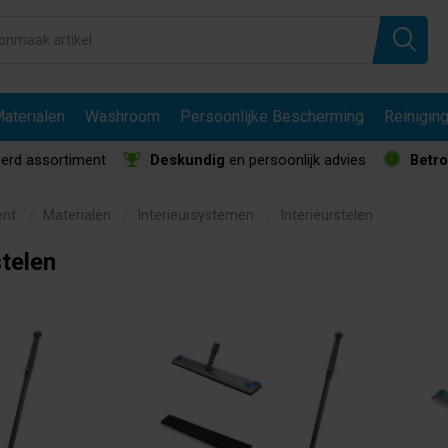
aterialen
Washroom
Persoonlijke Bescherming
Reinigin
erd assortiment
Deskundig
en persoonlijk advies
Betr
ent
Materialen
Interieursystemen
Interieurstelen
stelen