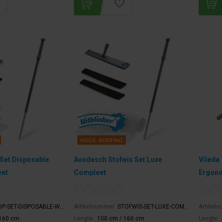
Set Disposable
Avodesch Stofwis Set Luxe
Vileda
eet
Compleet
Ergono
P-SET-DISPOSABLE-WET2GO
Artikelnummer:
STOFWIS-SET-LUXE-COMPLEET
Artikel
 160 cm
Lengte:
100 cm / 160 cm
Lengte: