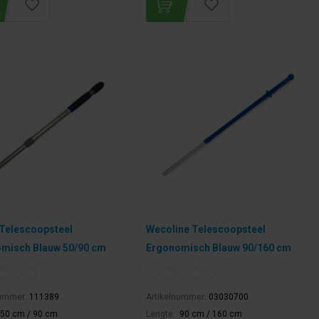
 Telescoopsteel
Wecoline Telescoopsteel
misch Blauw 50/90 cm
Ergonomisch Blauw 90/160 cm
nummer:
111389
Artikelnummer:
03030700
50 cm / 90 cm
Lengte:
90 cm / 160 cm