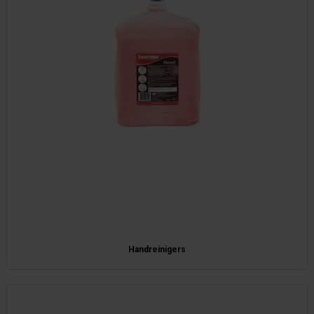
Handreinigers