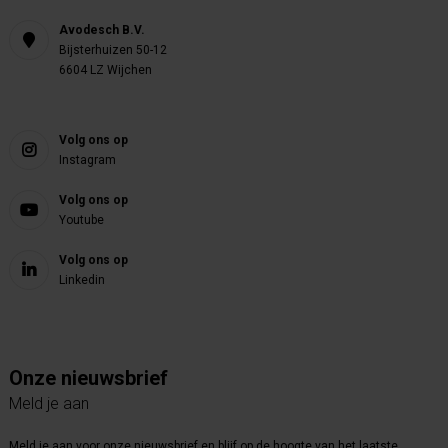
Avodesch B.V.
Bijsterhuizen 50-12
6604 LZ Wijchen
Volg ons op
Instagram
Volg ons op
Youtube
Volg ons op
Linkedin
Onze nieuwsbrief
Meld je aan
Meld je aan voor onze nieuwsbrief en blijf op de hoogte van het laatste