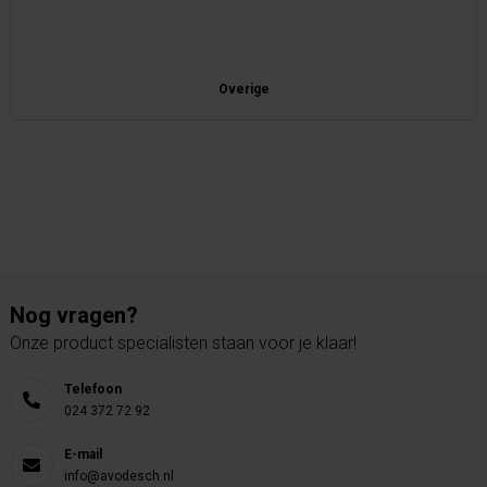
Overige
Nog vragen?
Onze product specialisten staan voor je klaar!
Telefoon
024 372 72 92
E-mail
info@avodesch.nl