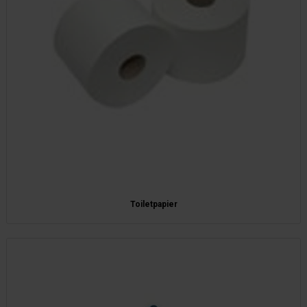
Toiletpapier