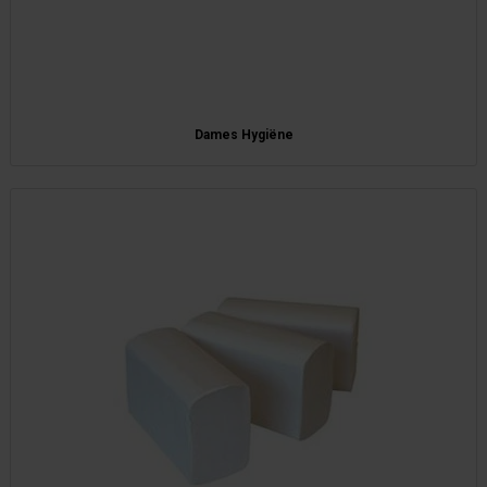
Dames Hygiëne