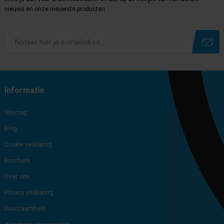
nieuws en onze nieuwste producten.
Subscribe
Unsubscribe
Informatie
Sitemap
Blog
Cookie verklaring
Brochure
Over ons
Privacy verklaring
Duurzaamheid