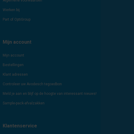
Algemene voorwaarden
Werken bij
Part of OptiGroup
Mijn account
Mijn account
Bestellingen
Klant adressen
Controleer uw Avodesch tegoedbon
Meld je aan en blijf op de hoogte van interessant nieuws!
Sample-pack-afvalzakken
Klantenservice