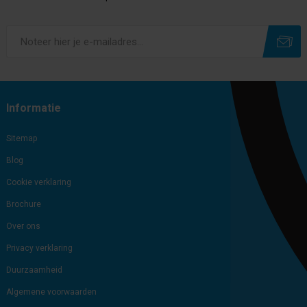
Subscribe
Unsubscribe
Informatie
Sitemap
Blog
Cookie verklaring
Brochure
Over ons
Privacy verklaring
Duurzaamheid
Algemene voorwaarden