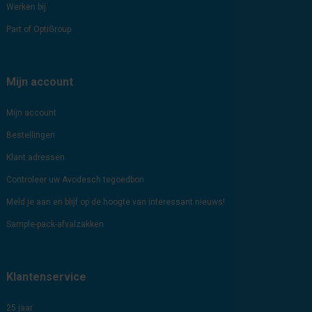
Werken bij
Part of OptiGroup
Mijn account
Mijn account
Bestellingen
Klant adressen
Controleer uw Avodesch tegoedbon
Meld je aan en blijf op de hoogte van interessant nieuws!
Sample-pack-afvalzakken
Klantenservice
25 jaar