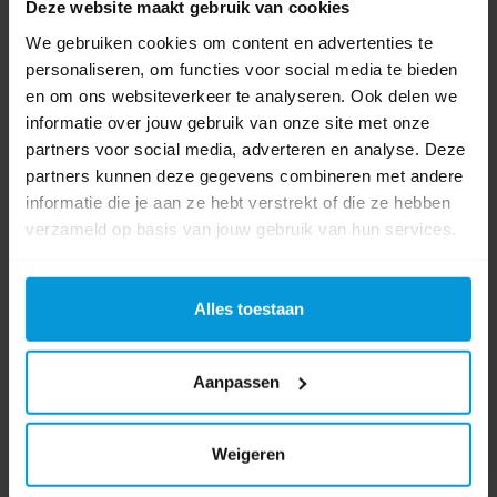
Placemats
Deze website maakt gebruik van cookies
We gebruiken cookies om content en advertenties te
personaliseren, om functies voor social media te bieden
en om ons websiteverkeer te analyseren. Ook delen we
informatie over jouw gebruik van onze site met onze
partners voor social media, adverteren en analyse. Deze
partners kunnen deze gegevens combineren met andere
informatie die je aan ze hebt verstrekt of die ze hebben
verzameld op basis van jouw gebruik van hun services.
Alles toestaan
Aanpassen
Weigeren