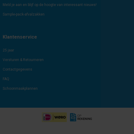
Meld je aan en blijf op de hoogte van interessant nieuws!
Sample-pack-afvalzakken
Klantenservice
25 jaar
Versturen & Retourneren
Contactgegevens
FAQ
Schoonmaakplannen