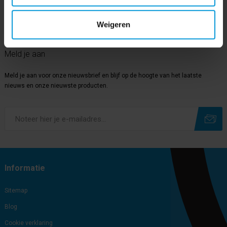
Weigeren
Onze nieuwsbrief
Meld je aan
Meld je aan voor onze nieuwsbrief en blijf op de hoogte van het laatste
nieuws en onze nieuwste producten.
Subscribe
Unsubscribe
Informatie
Sitemap
Blog
Cookie verklaring