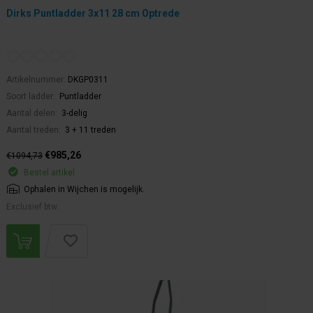
Dirks Puntladder 3x11 28 cm Optrede
Artikelnummer:
DKGP0311
Soort ladder:
Puntladder
Aantal delen:
3-delig
Aantal treden:
3 + 11 treden
€985,26
€1094,73
Bestel artikel.
Ophalen in Wijchen is mogelijk.
Exclusief btw.