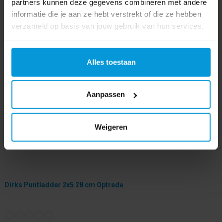
partners kunnen deze gegevens combineren met andere
informatie die je aan ze hebt verstrekt of die ze hebben
verzameld op basis van jouw gebruik van hun services.
Alles toestaan
Aanpassen
Weigeren
Dirks Puntladder 2x5 28 cm Optrede