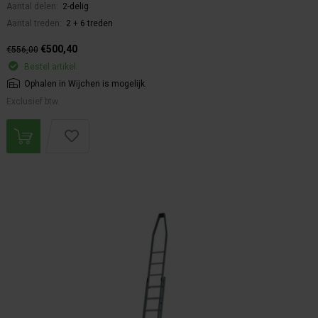
Aantal delen:
2-delig
Aantal treden:
2 + 6 treden
€500,40
€556,00
Bestel artikel.
Ophalen in Wijchen is mogelijk.
Exclusief btw.