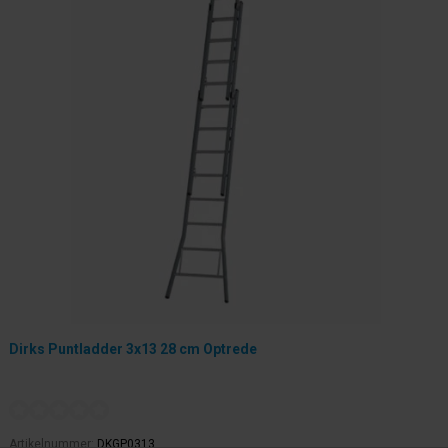
Dirks Puntladder 3x13 28 cm Optrede
Artikelnummer:
DKGP0313