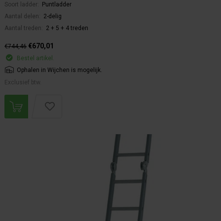
Soort ladder:
Puntladder
Aantal delen:
2-delig
Aantal treden:
2 + 5 + 4 treden
€670,01
€744,46
Bestel artikel.
Ophalen in Wijchen is mogelijk.
Exclusief btw.