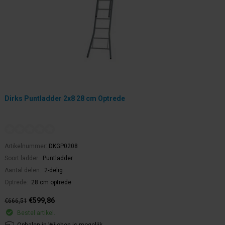
Dirks Puntladder 2x8 28 cm Optrede
Artikelnummer:
DKGP0208
Soort ladder:
Puntladder
Aantal delen:
2-delig
Optrede:
28 cm optrede
€599,86
€666,51
Bestel artikel.