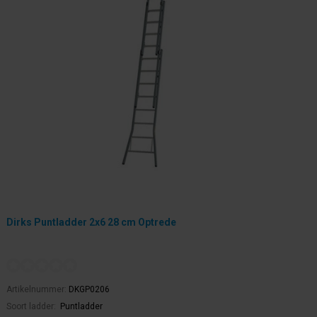
Dirks Puntladder 2x6 28 cm Optrede
Artikelnummer:
DKGP0206
Soort ladder:
Puntladder