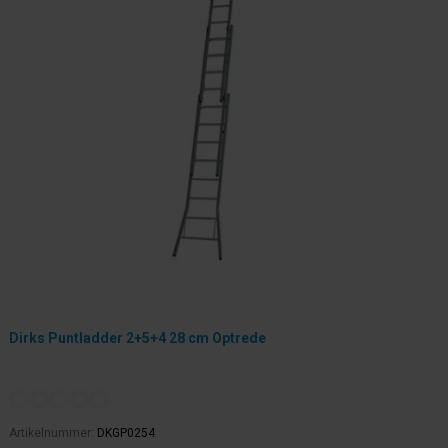
Dirks Puntladder 2+5+4 28 cm Optrede
Artikelnummer:
DKGP0254