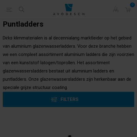
0
Puntladders
Dirks klimmaterialen is al decennialang marktleider op het gebied
van aluminium glazenwasserladders. Voor deze branche hebben
we een compleet assortiment aluminium ladders die zijn voorzien
van een kunststof latogen/toprollen. Het assortiment
glazenwassersladders bestaat uit aluminium ladders en
puntladders. Onze glazenwassersladders zijn herkenbaar aan de
speciale grijze structuur coating.
FILTERS