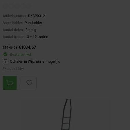
Artikelnummer:
DKGP0312
Soort ladder:
Puntladder
Aantal delen:
3-delig
Aantal treden:
3 + 12 treden
€1034,67
€1149,63
Bestel artikel.
Ophalen in Wijchen is mogelijk.
Exclusief btw.