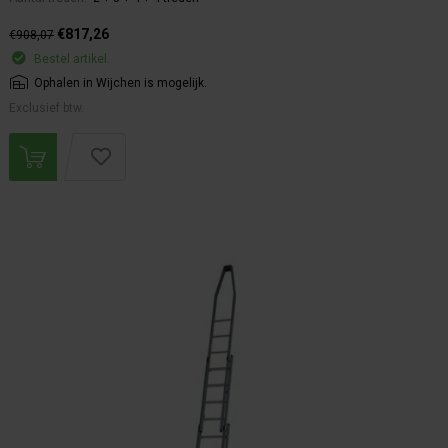
€817,26
€908,07
Bestel artikel.
Ophalen in Wijchen is mogelijk.
Exclusief btw.