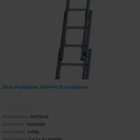
Dirks Puntladder 2+5+4+4 28 cm Optrede
Artikelnummer:
DKGP2544
Soort ladder:
Puntladder
Aantal delen:
3-delig
Aantal treden:
2 + 5 + 4 + 4 treden