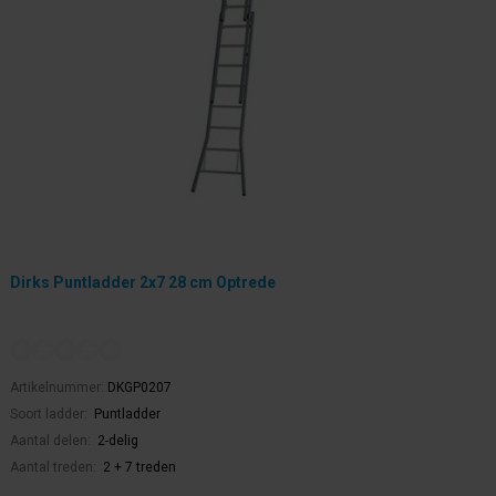
Dirks Puntladder 2x7 28 cm Optrede
Artikelnummer:
DKGP0207
Soort ladder:
Puntladder
Aantal delen:
2-delig
Aantal treden:
2 + 7 treden