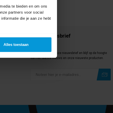
 media te bieden en om ons
onze partners voor social
nformatie die je aan ze hebt
Onze nieuwsbrief
Meld je aan
Alles toestaan
Meld je aan voor onze nieuwsbrief en blijf op de hoogte
van het laatste nieuws en onze nieuwste producten.
Subscribe
Unsubscribe