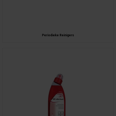
Periodieke Reinigers