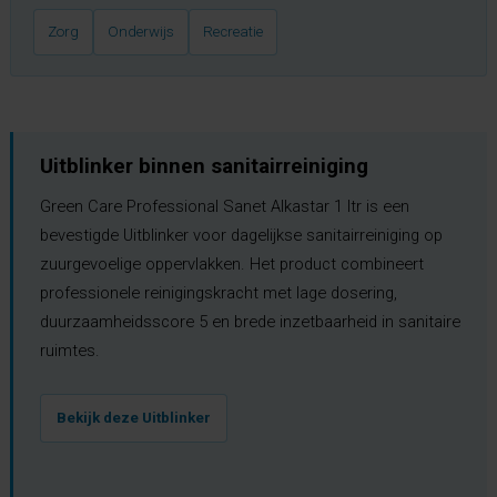
Zorg
Onderwijs
Recreatie
Uitblinker binnen sanitairreiniging
Green Care Professional Sanet Alkastar 1 ltr is een
bevestigde Uitblinker voor dagelijkse sanitairreiniging op
zuurgevoelige oppervlakken. Het product combineert
professionele reinigingskracht met lage dosering,
duurzaamheidsscore 5 en brede inzetbaarheid in sanitaire
ruimtes.
Bekijk deze Uitblinker