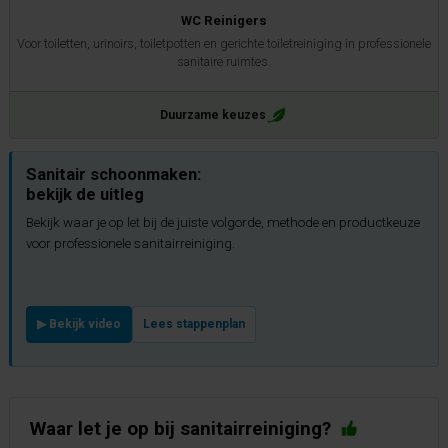
WC Reinigers
Voor toiletten, urinoirs, toiletpotten en gerichte toiletreiniging in professionele
sanitaire ruimtes.
Duurzame keuzes
Sanitair schoonmaken:
bekijk de uitleg
Bekijk waar je op let bij de juiste volgorde, methode en productkeuze
voor professionele sanitairreiniging.
▶ Bekijk video
Lees stappenplan
Waar let je op bij sanitairreiniging?