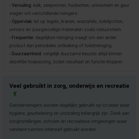
›
Vervuiling:
kalk, zeepresten, huidvetten, urinesteen en geur
vragen om verschillende reinigers.
›
Oppervlak:
let op tegels, kranen, wastafels, toiletpotten,
urinoirs en zuurgevoelige materialen zoals natuursteen.
›
Frequentie:
dagelijkse reiniging vraagt om een ander
product dan periodieke ontkalking of toiletreiniging.
›
Duurzaamheid:
vergelijk duurzame keuzes altijd binnen
dezelfde toepassing, zodat resultaat en functie kloppen.
Veel gebruikt in zorg, onderwijs en recreatie
Sanitairreinigers worden dagelijks gebruikt op locaties waar
hygiëne, geurbeleving en uitstraling belangrijk zijn. Denk aan
zorginstellingen, scholen en recreatieve omgevingen waar
sanitaire ruimtes intensief gebruikt worden.