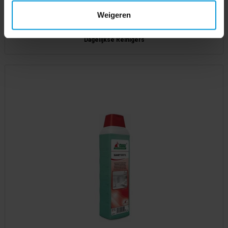
Weigeren
Dagelijkse Reinigers