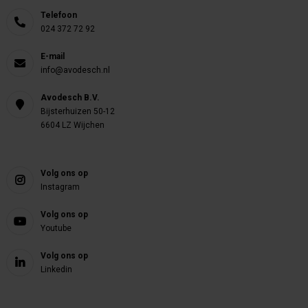
Telefoon
024 372 72 92
E-mail
info@avodesch.nl
Avodesch B.V.
Bijsterhuizen 50-12
6604 LZ Wijchen
Volg ons op
Instagram
Volg ons op
Youtube
Volg ons op
Linkedin