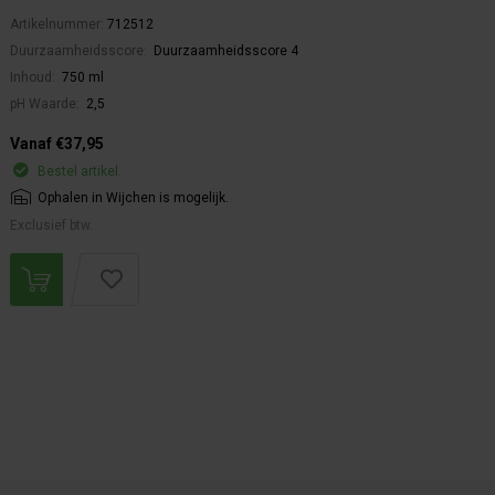
Artikelnummer:
712512
Duurzaamheidsscore:
Duurzaamheidsscore 4
Inhoud:
750 ml
pH Waarde:
2,5
Vanaf €37,95
Bestel artikel.
Ophalen in Wijchen is mogelijk.
Exclusief btw.