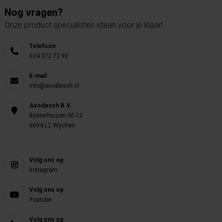
Nog vragen?
Onze product specialisten staan voor je klaar!
Telefoon
024 372 72 92
E-mail
info@avodesch.nl
Avodesch B.V.
Bijsterhuizen 50-12
6604 LZ Wijchen
Volg ons op
Instagram
Volg ons op
Youtube
Volg ons op