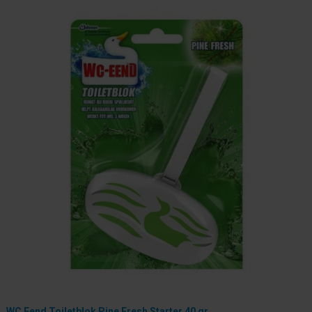
WC Eend Toiletblok Pine Fresh Starter 40 gr