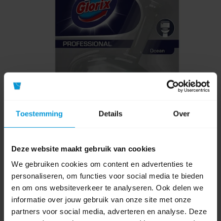
Toestemming
Details
Over
Deze website maakt gebruik van cookies
Glorix Pro Formula Toiletblok Ocean 12x35 gr
We gebruiken cookies om content en advertenties te
personaliseren, om functies voor social media te bieden
en om ons websiteverkeer te analyseren. Ook delen we
informatie over jouw gebruik van onze site met onze
Artikelnummer:
101109537
partners voor social media, adverteren en analyse. Deze