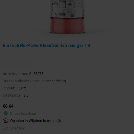
BioTech Nu-PowerKleen Sanitairreiniger 1 ltr
Artikelnummer:
2128975
Duurzaamheidsscore:
in behandeling
Inhoud:
1,0 ltr
pH Waarde:
3,5
€6,64
Direct leverbaar
Ophalen in Wijchen is mogelijk.
Exclusief btw.