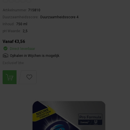
Artikelnummer:
715810
Duurzaamheidsscore:
Duurzaamheidsscore 4
Inhoud:
750 ml
pH Waarde:
2,5
Vanaf €3,56
Direct leverbaar
Ophalen in Wijchen is mogelijk.
Exclusief btw.