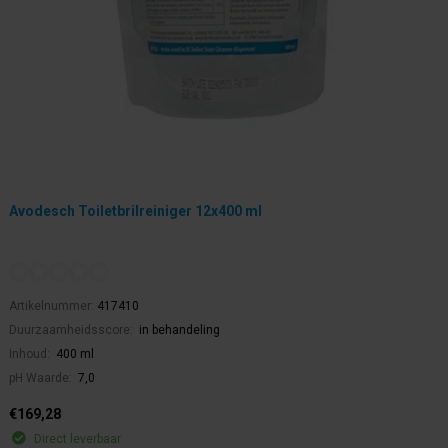
Avodesch Toiletbrilreiniger 12x400 ml
Artikelnummer:
417410
Duurzaamheidsscore:
in behandeling
Inhoud:
400 ml
pH Waarde:
7,0
€169,28
Direct leverbaar