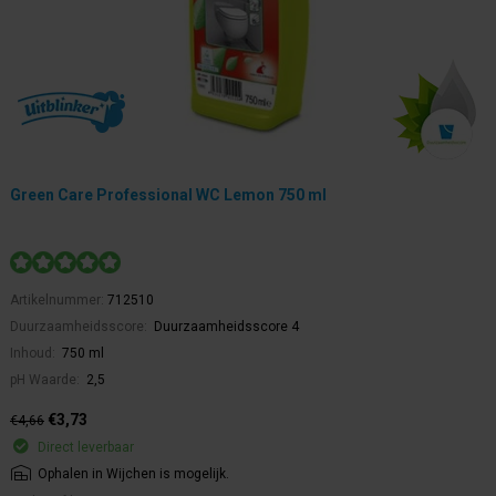
Green Care Professional WC Lemon 750 ml
Artikelnummer:
712510
Duurzaamheidsscore:
Duurzaamheidsscore 4
Inhoud:
750 ml
pH Waarde:
2,5
€3,73
€4,66
Direct leverbaar
Ophalen in Wijchen is mogelijk.