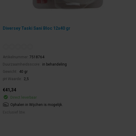
Diversey Taski Sani Bloc 12x40 gr
Artikelnummer:
7518764
Duurzaamheidsscore:
in behandeling
Gewicht:
40 gr
pH Waarde:
2,5
€41,34
Direct leverbaar
Ophalen in Wijchen is mogelijk.
Exclusief btw.