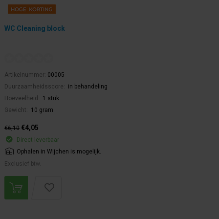
WC Cleaning block
Artikelnummer:
00005
Duurzaamheidsscore:
in behandeling
Hoeveelheid:
1 stuk
Gewicht:
10 gram
€4,05
€6,10
Direct leverbaar
Ophalen in Wijchen is mogelijk.
Exclusief btw.