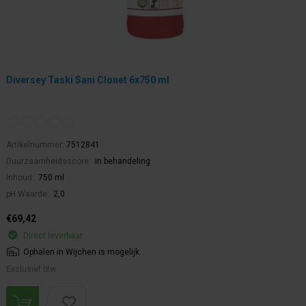
Diversey Taski Sani Clonet 6x750 ml
Artikelnummer:
7512841
Duurzaamheidsscore:
in behandeling
Inhoud:
750 ml
pH Waarde:
2,0
€69,42
Direct leverbaar
Ophalen in Wijchen is mogelijk.
Exclusief btw.