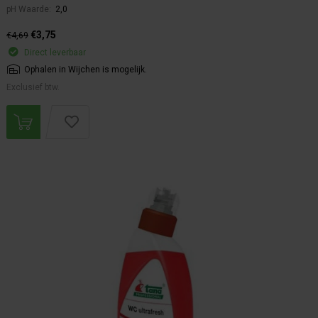
pH Waarde:
2,0
€3,75
€4,69
Direct leverbaar
Ophalen in Wijchen is mogelijk.
Exclusief btw.