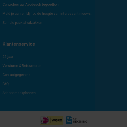
Controleer uw Avodesch tegoedbon
Meld je aan en blijf op de hoogte van interessant nieuws!
Sample-pack-afvalzakken
Klantenservice
25 jaar
Versturen & Retourneren
Contactgegevens
FAQ
Schoonmaakplannen