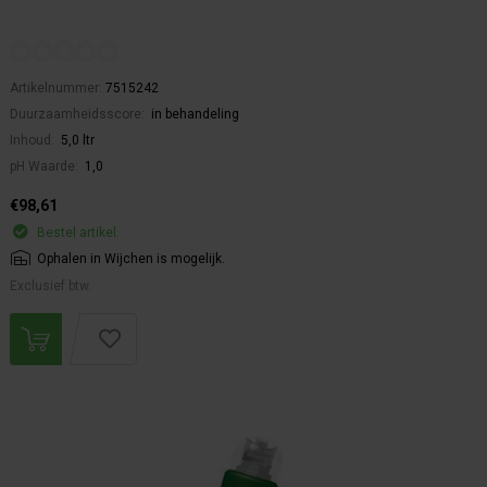
Artikelnummer:
7515242
Duurzaamheidsscore:
in behandeling
Inhoud:
5,0 ltr
pH Waarde:
1,0
€98,61
Bestel artikel.
Ophalen in Wijchen is mogelijk.
Exclusief btw.