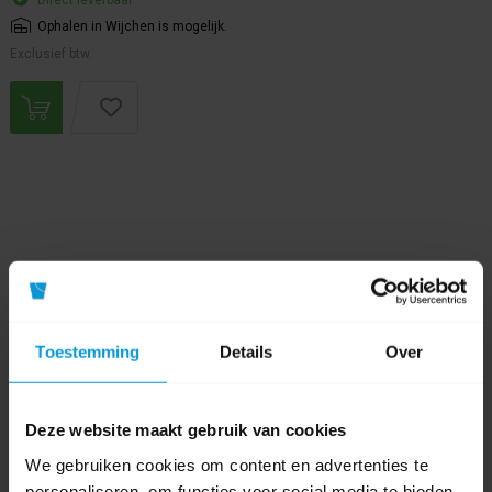
Direct leverbaar
Ophalen in Wijchen is mogelijk.
Exclusief btw.
Toestemming
Details
Over
Deze website maakt gebruik van cookies
We gebruiken cookies om content en advertenties te
personaliseren, om functies voor social media te bieden