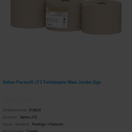
Satino Puresoft JT2 Toiletpapier Maxi Jumbo 2lgs
Artikelnummer:
318820
Systeem:
Satino JT2
Papier - Kwaliteit:
Prestige / Premium
Aantal lagen:
2 laags