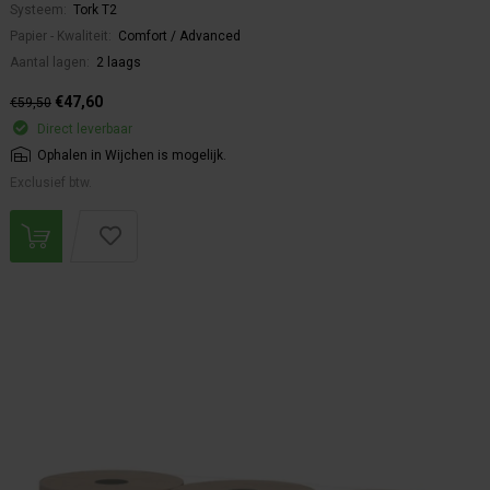
Systeem:
Tork T2
Papier - Kwaliteit:
Comfort / Advanced
Aantal lagen:
2 laags
€47,60
€59,50
Direct leverbaar
Ophalen in Wijchen is mogelijk.
Exclusief btw.