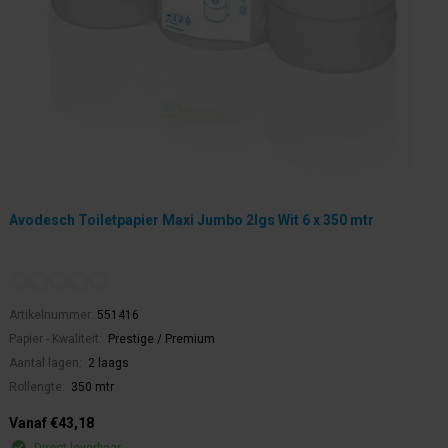
Avodesch Toiletpapier Maxi Jumbo 2lgs Wit 6 x 350 mtr
Artikelnummer:
551416
Papier - Kwaliteit:
Prestige / Premium
Aantal lagen:
2 laags
Rollengte:
350 mtr
Vanaf €43,18