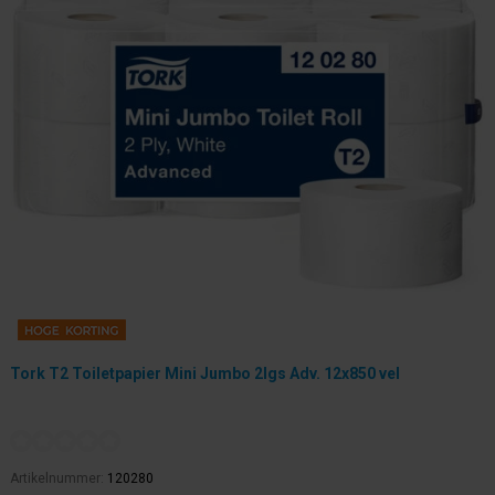
Tork T2 Toiletpapier Mini Jumbo 2lgs Adv. 12x850 vel
Artikelnummer:
120280