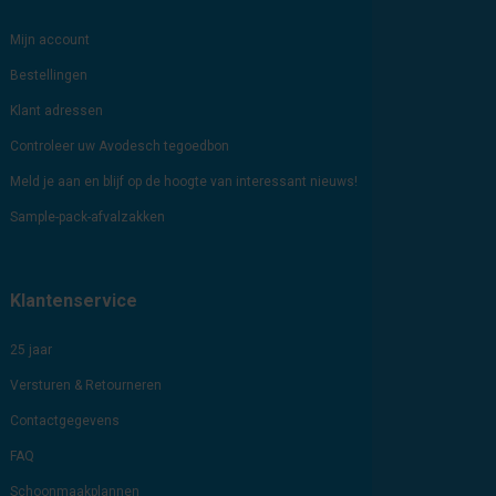
Mijn account
Bestellingen
Klant adressen
Controleer uw Avodesch tegoedbon
Meld je aan en blijf op de hoogte van interessant nieuws!
Sample-pack-afvalzakken
Klantenservice
25 jaar
Versturen & Retourneren
Contactgegevens
FAQ
Schoonmaakplannen