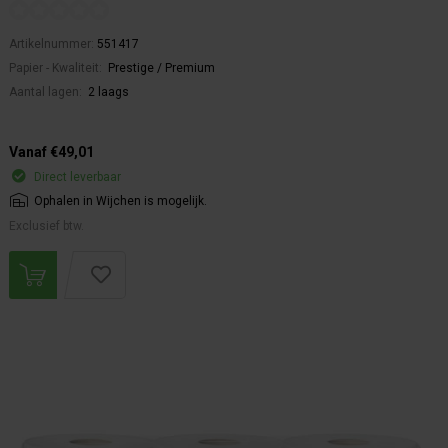
Artikelnummer:
551417
Papier - Kwaliteit:
Prestige / Premium
Aantal lagen:
2 laags
Vanaf €49,01
Direct leverbaar
Ophalen in Wijchen is mogelijk.
Exclusief btw.