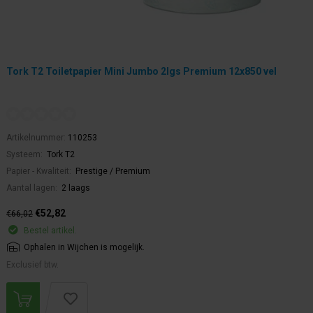
Tork T2 Toiletpapier Mini Jumbo 2lgs Premium 12x850 vel
Artikelnummer:
110253
Systeem:
Tork T2
Papier - Kwaliteit:
Prestige / Premium
Aantal lagen:
2 laags
€52,82
€66,02
Bestel artikel.
Ophalen in Wijchen is mogelijk.
Exclusief btw.