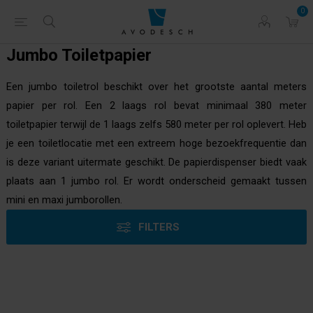
0
Jumbo Toiletpapier
Een jumbo toiletrol beschikt over het grootste aantal meters
papier per rol. Een 2 laags rol bevat minimaal 380 meter
toiletpapier terwijl de 1 laags zelfs 580 meter per rol oplevert. Heb
je een toiletlocatie met een extreem hoge bezoekfrequentie dan
is deze variant uitermate geschikt. De papierdispenser biedt vaak
plaats aan 1 jumbo rol. Er wordt onderscheid gemaakt tussen
mini en maxi jumborollen.
FILTERS