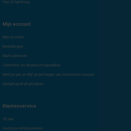
Part of OptiGroup
Mijn account
Mijn account
Bestellingen
Klant adressen
Controleer uw Avodesch tegoedbon
Meld je aan en blijf op de hoogte van interessant nieuws!
Sample-pack-afvalzakken
Klantenservice
25 jaar
Versturen & Retourneren