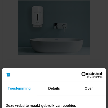
Fooom Handhygiëne
Toestemming
Details
Over
Deze website maakt gebruik van cookies