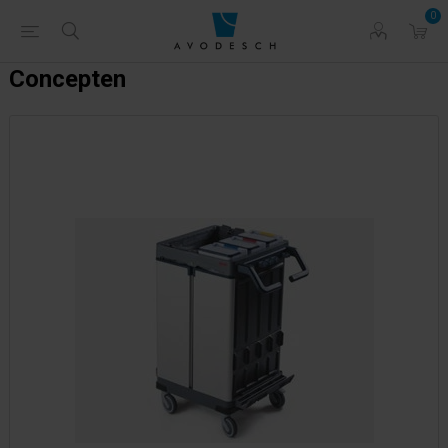
0
Concepten