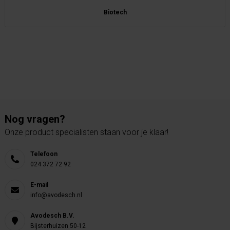
Biotech
Nog vragen?
Onze product specialisten staan voor je klaar!
Telefoon
024 372 72 92
E-mail
info@avodesch.nl
Avodesch B.V.
Bijsterhuizen 50-12