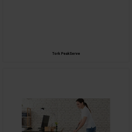
Tork PeakServe