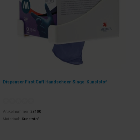
Dispenser First Cuff Handschoen Singel Kunststof
Artikelnummer:
28100
Materiaal:
Kunststof