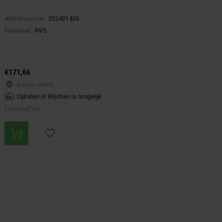
Artikelnummer:
202401400
Materiaal:
RVS
€171,66
Bestel artikel.
Ophalen in Wijchen is mogelijk.
Exclusief btw.