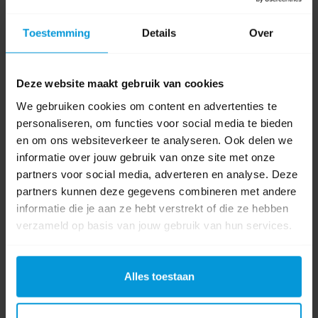
Toestemming
Details
Over
€165,39
Bestel artikel.
Ophalen in Wijchen is mogelijk.
Deze website maakt gebruik van cookies
Exclusief btw.
We gebruiken cookies om content en advertenties te
personaliseren, om functies voor social media te bieden
en om ons websiteverkeer te analyseren. Ook delen we
informatie over jouw gebruik van onze site met onze
partners voor social media, adverteren en analyse. Deze
partners kunnen deze gegevens combineren met andere
informatie die je aan ze hebt verstrekt of die ze hebben
verzameld op basis van jouw gebruik van hun services.
Alles toestaan