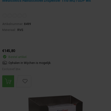
Mediclinics Handschoen Dispenser Trio MQTGDP Wit
Artikelnummer:
8499
Materiaal:
RVS
€145,80
Bestel artikel.
Ophalen in Wijchen is mogelijk.
Exclusief btw.