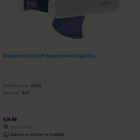
Dispenser First Cuff Handschoen Singel RVS
Artikelnummer:
28102
Materiaal:
RVS
€34,48
Bestel artikel.
Ophalen in Wijchen is mogelijk.