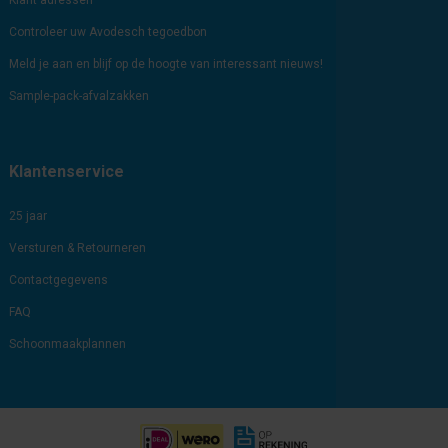
Klant adressen
Controleer uw Avodesch tegoedbon
Meld je aan en blijf op de hoogte van interessant nieuws!
Sample-pack-afvalzakken
Klantenservice
25 jaar
Versturen & Retourneren
Contactgegevens
FAQ
Schoonmaakplannen