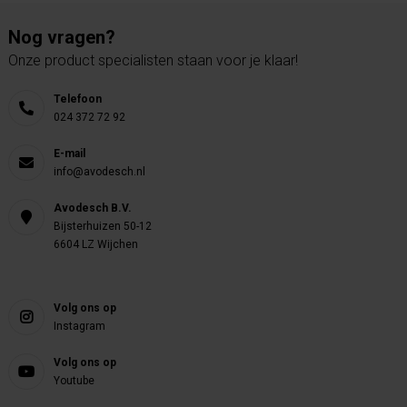
Nog vragen?
Onze product specialisten staan voor je klaar!
Telefoon
024 372 72 92
E-mail
info@avodesch.nl
Avodesch B.V.
Bijsterhuizen 50-12
6604 LZ Wijchen
Volg ons op
Instagram
Volg ons op
Youtube