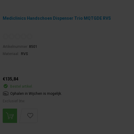
Mediclinics Handschoen Dispenser Trio MQTGDE RVS
Artikelnummer:
8501
Materiaal:
RVS
€135,84
Bestel artikel.
Ophalen in Wijchen is mogelijk.
Exclusief btw.