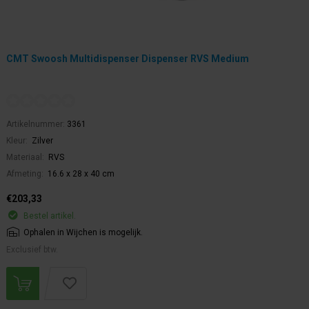
CMT Swoosh Multidispenser Dispenser RVS Medium
Artikelnummer:
3361
Kleur:
Zilver
Materiaal:
RVS
Afmeting:
16.6 x 28 x 40 cm
€203,33
Bestel artikel.
Ophalen in Wijchen is mogelijk.
Exclusief btw.