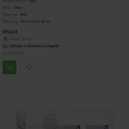
Artikelnummer:
3360
Kleur:
Zilver
Materiaal:
RVS
Afmeting:
16.6 x 13.4 x 40 cm
€152,61
Bestel artikel.
Ophalen in Wijchen is mogelijk.
Exclusief btw.