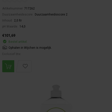
Artikelnummer:
717262
Duurzaamheidsscore:
Duurzaamheidsscore 2
Inhoud:
2,0 ltr
pH Waarde:
14,0
€101,69
Bestel artikel.
Ophalen in Wijchen is mogelijk.
Exclusief btw.