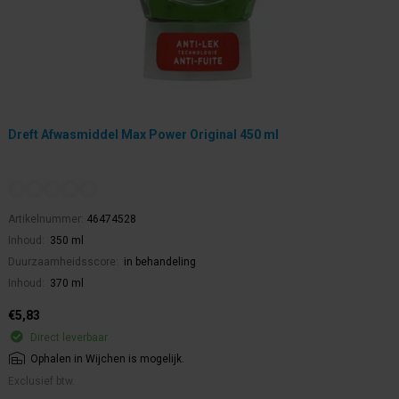
Dreft Afwasmiddel Max Power Original 450 ml
Artikelnummer:
46474528
Inhoud:
350 ml
Duurzaamheidsscore:
in behandeling
Inhoud:
370 ml
€5,83
Direct leverbaar
Ophalen in Wijchen is mogelijk.
Exclusief btw.