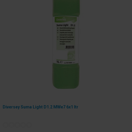
Diversey Suma Light D1.2 MWe7 6x1 ltr