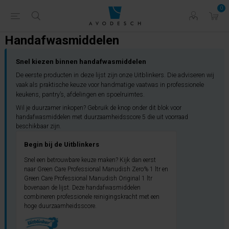
0
Handafwasmiddelen
Snel kiezen binnen handafwasmiddelen
De eerste producten in deze lijst zijn onze Uitblinkers. Die adviseren wij
vaak als praktische keuze voor handmatige vaatwas in professionele
keukens, pantry’s, afdelingen en spoelruimtes.
Wil je duurzamer inkopen? Gebruik de knop onder dit blok voor
handafwasmiddelen met duurzaamheidsscore 5 die uit voorraad
beschikbaar zijn.
Begin bij de Uitblinkers
Snel een betrouwbare keuze maken? Kijk dan eerst
naar Green Care Professional Manudish Zero% 1 ltr en
Green Care Professional Manudish Original 1 ltr
bovenaan de lijst. Deze handafwasmiddelen
combineren professionele reinigingskracht met een
hoge duurzaamheidsscore.