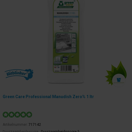
Green Care Professional Manudish Zero% 1 ltr
Artikelnummer:
717142
Duurzaamheidsscore:
Duurzaamheidsscore 5