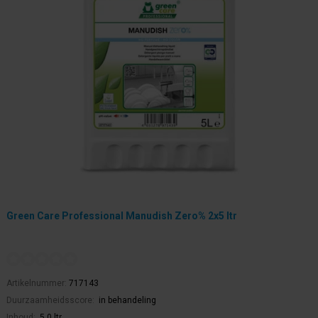
Green Care Professional Manudish Zero% 2x5 ltr
Artikelnummer:
717143
Duurzaamheidsscore:
in behandeling
Inhoud:
5,0 ltr