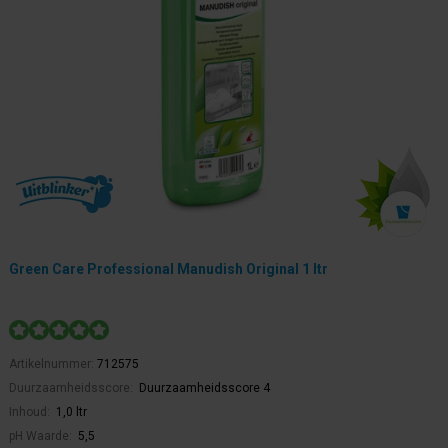
Green Care Professional Manudish Original 1 ltr
Artikelnummer:
712575
Duurzaamheidsscore:
Duurzaamheidsscore 4
Inhoud:
1,0 ltr
pH Waarde:
5,5