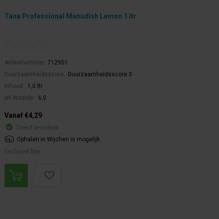
Tana Professional Manudish Lemon 1 ltr
Artikelnummer:
712951
Duurzaamheidsscore:
Duurzaamheidsscore 3
Inhoud:
1,0 ltr
pH Waarde:
6,0
Vanaf €4,29
Direct leverbaar
Ophalen in Wijchen is mogelijk.
Exclusief btw.