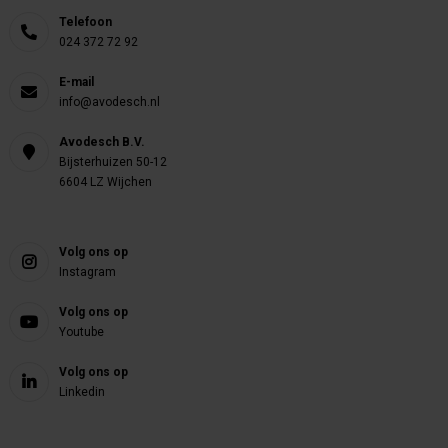
Telefoon
024 372 72 92
E-mail
info@avodesch.nl
Avodesch B.V.
Bijsterhuizen 50-12
6604 LZ Wijchen
Volg ons op
Instagram
Volg ons op
Youtube
Volg ons op
Linkedin