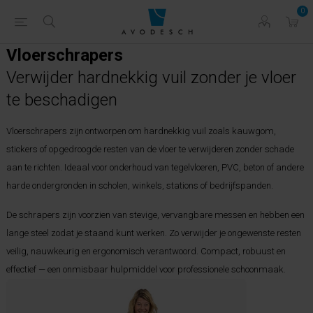
0
Vloerschrapers
Verwijder hardnekkig vuil zonder je vloer
te beschadigen
Vloerschrapers zijn ontworpen om hardnekkig vuil zoals kauwgom,
stickers of opgedroogde resten van de vloer te verwijderen zonder schade
aan te richten. Ideaal voor onderhoud van tegelvloeren, PVC, beton of andere
harde ondergronden in scholen, winkels, stations of bedrijfspanden.
De schrapers zijn voorzien van stevige, vervangbare messen en hebben een
lange steel zodat je staand kunt werken. Zo verwijder je ongewenste resten
veilig, nauwkeurig en ergonomisch verantwoord. Compact, robuust en
effectief — een onmisbaar hulpmiddel voor professionele schoonmaak.