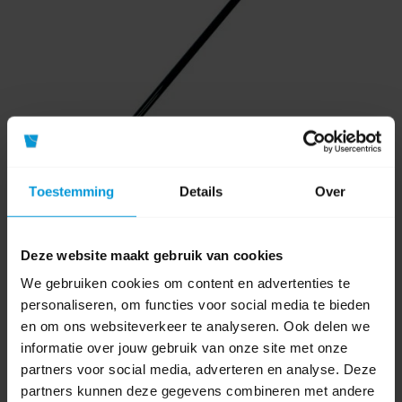
Toestemming
Details
Over
Unger Vloerschraper met Stalen Steel 155 cm
Deze website maakt gebruik van cookies
We gebruiken cookies om content en advertenties te
personaliseren, om functies voor social media te bieden
en om ons websiteverkeer te analyseren. Ook delen we
Artikelnummer:
HDSS0
informatie over jouw gebruik van onze site met onze
Lengte:
155 cm
partners voor social media, adverteren en analyse. Deze
Breedte:
20 cm
partners kunnen deze gegevens combineren met andere
Materiaal:
Staal