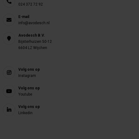
024 372 72 92
E-mail
info@avodesch.nl
Avodesch B.V.
Bijsterhuizen 50-12
6604 LZ Wijchen
Volg ons op
Instagram
Volg ons op
Youtube
Volg ons op
Linkedin