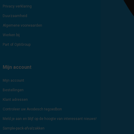
Privacy verklaring
Duurzaamheid
Algemene voorwaarden
Werken bij
Part of OptiGroup
Mijn account
Mijn account
Bestellingen
Klant adressen
Controleer uw Avodesch tegoedbon
Meld je aan en blijf op de hoogte van interessant nieuws!
Sample-pack-afvalzakken