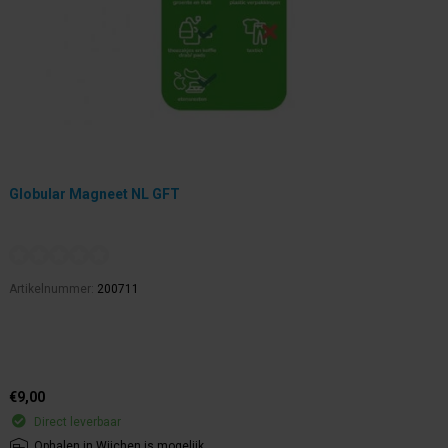
Globular Magneet NL GFT
Artikelnummer:
200711
€9,00
Direct leverbaar
Ophalen in Wijchen is mogelijk.