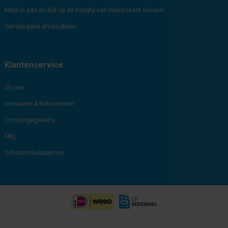
Meld je aan en blijf op de hoogte van interessant nieuws!
Sample-pack-afvalzakken
Klantenservice
25 jaar
Versturen & Retourneren
Contactgegevens
FAQ
Schoonmaakplannen