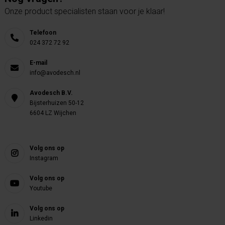
Onze product specialisten staan voor je klaar!
Telefoon
024 372 72 92
E-mail
info@avodesch.nl
Avodesch B.V.
Bijsterhuizen 50-12
6604 LZ Wijchen
Volg ons op
Instagram
Volg ons op
Youtube
Volg ons op
Linkedin