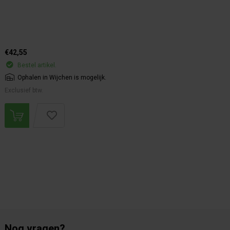
€42,55
Bestel artikel.
Ophalen in Wijchen is mogelijk.
Exclusief btw.
Nog vragen?