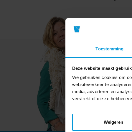
Toestemming
Deze website maakt gebruik
We gebruiken cookies om cont
websiteverkeer te analyseren
media, adverteren en analys
verstrekt of die ze hebben v
Weigeren