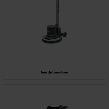
Eenschijfsmachines