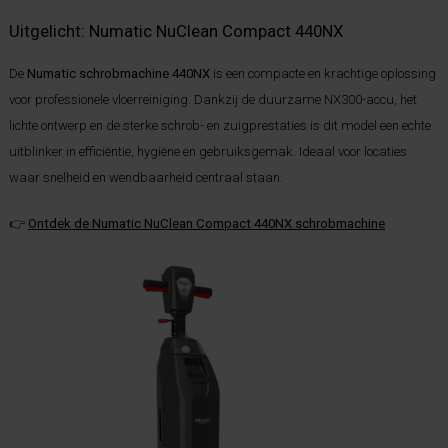
Uitgelicht: Numatic NuClean Compact 440NX
De
Numatic schrobmachine 440NX
is een compacte en krachtige oplossing
voor professionele vloerreiniging. Dankzij de duurzame NX300-accu, het
lichte ontwerp en de sterke schrob- en zuigprestaties is dit model een echte
uitblinker in efficiëntie, hygiëne en gebruiksgemak. Ideaal voor locaties
waar snelheid en wendbaarheid centraal staan.
👉
Ontdek de Numatic NuClean Compact 440NX schrobmachine