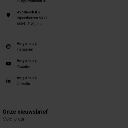
info@avodesch.nl
Avodesch B.V.
Bijsterhuizen 50-12
6604 LZ Wijchen
Volg ons op
Instagram
Volg ons op
Youtube
Volg ons op
Linkedin
Onze nieuwsbrief
Meld je aan