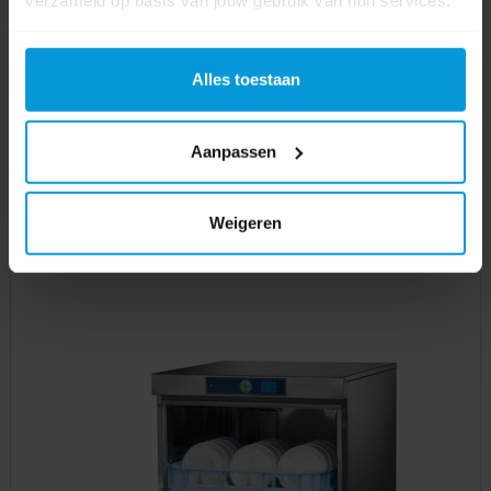
Alles toestaan
Aanpassen
Excentrische Machines
Weigeren