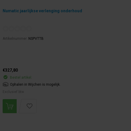
Numatic jaarlijkse verlenging onderhoud
Artikelnummer:
NSPVTTB
€327,80
Bestel artikel.
Ophalen in Wijchen is mogelijk.
Exclusief btw.