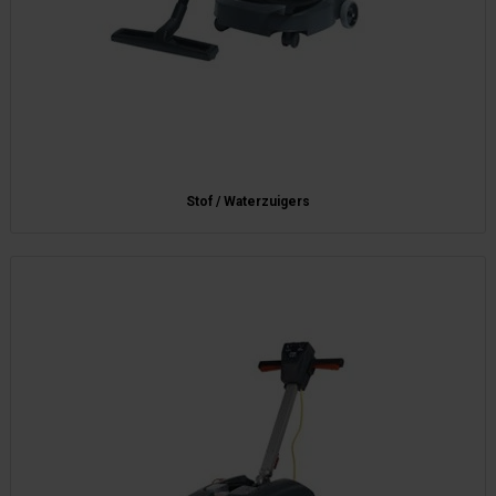
Stof / Waterzuigers