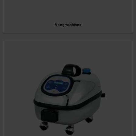
Veegmachines