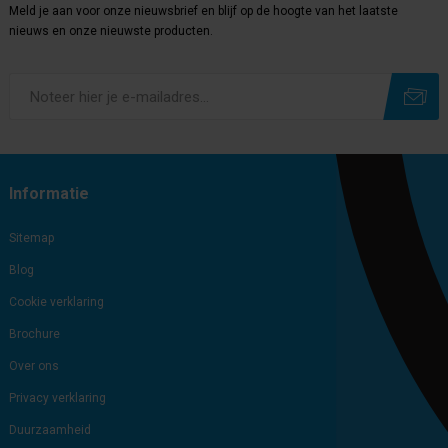
Meld je aan voor onze nieuwsbrief en blijf op de hoogte van het laatste
nieuws en onze nieuwste producten.
Subscribe
Unsubscribe
Informatie
Sitemap
Blog
Cookie verklaring
Brochure
Over ons
Privacy verklaring
Duurzaamheid