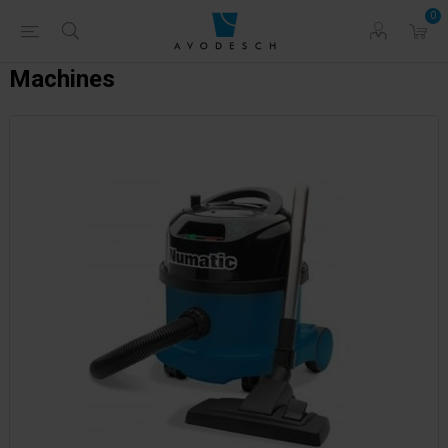
0
Machines