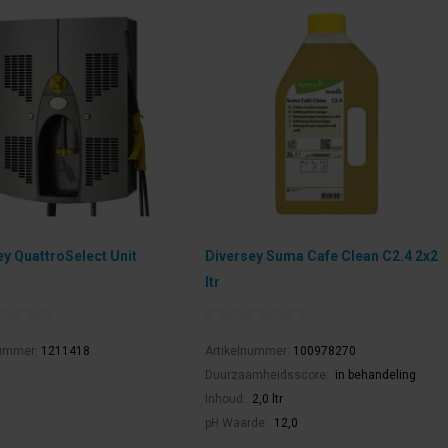
ey QuattroSelect Unit
Diversey Suma Cafe Clean C2.4 2x2
ltr
nummer:
1211418
Artikelnummer:
100978270
Duurzaamheidsscore:
in behandeling
Inhoud:
2,0 ltr
pH Waarde:
12,0