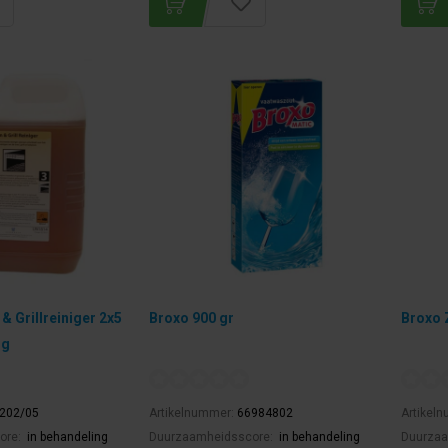
 Grillreiniger 2x5
Broxo 900 gr
Broxo 
ng
202/05
Artikelnummer:
66984802
Artikel
ore:
in behandeling
Duurzaamheidsscore:
in behandeling
Duurzaa