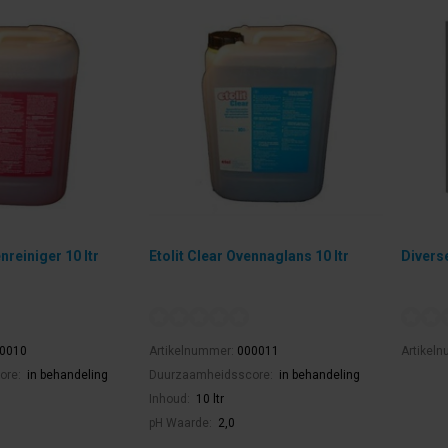
nreiniger 10 ltr
Etolit Clear Ovennaglans 10 ltr
Divers
0010
Artikelnummer:
000011
Artikel
ore:
in behandeling
Duurzaamheidsscore:
in behandeling
Inhoud:
10 ltr
pH Waarde:
2,0