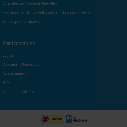
Controleer uw Avodesch tegoedbon
Meld je aan en blijf op de hoogte van interessant nieuws!
Sample-pack-afvalzakken
Klantenservice
25 jaar
Versturen & Retourneren
Contactgegevens
FAQ
Schoonmaakplannen