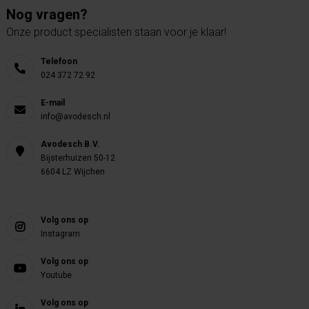
Nog vragen?
Onze product specialisten staan voor je klaar!
Telefoon
024 372 72 92
E-mail
info@avodesch.nl
Avodesch B.V.
Bijsterhuizen 50-12
6604 LZ Wijchen
Volg ons op
Instagram
Volg ons op
Youtube
Volg ons op