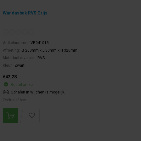
Wandasbak RVS Grijs
Artikelnummer:
VB041015
Afmeting:
B 260mm x L 80mm x H 320mm
Materiaal afvalbak:
RVS
Kleur:
Zwart
€42,28
Bestel artikel.
Ophalen in Wijchen is mogelijk.
Exclusief btw.