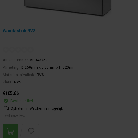
Wandasbak RVS
Artikelnummer:
VB043750
Afmeting:
B 260mm x L 80mm x H 320mm
Materiaal afvalbak:
RVS
Kleur:
RVS
€105,66
Bestel artikel.
Ophalen in Wijchen is mogelijk.
Exclusief btw.