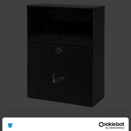
Wandasbak RVS Zwart met dak