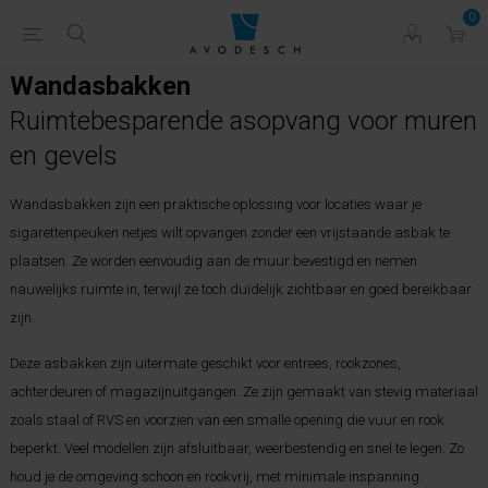
0
Wandasbakken
Ruimtebesparende asopvang voor muren
en gevels
Wandasbakken zijn een praktische oplossing voor locaties waar je
sigarettenpeuken netjes wilt opvangen zonder een vrijstaande asbak te
plaatsen. Ze worden eenvoudig aan de muur bevestigd en nemen
nauwelijks ruimte in, terwijl ze toch duidelijk zichtbaar en goed bereikbaar
zijn.
Deze asbakken zijn uitermate geschikt voor entrees, rookzones,
achterdeuren of magazijnuitgangen. Ze zijn gemaakt van stevig materiaal
zoals staal of RVS en voorzien van een smalle opening die vuur en rook
beperkt. Veel modellen zijn afsluitbaar, weerbestendig en snel te legen. Zo
houd je de omgeving schoon en rookvrij, met minimale inspanning.