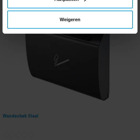
Weigeren
Wandasbak Staal