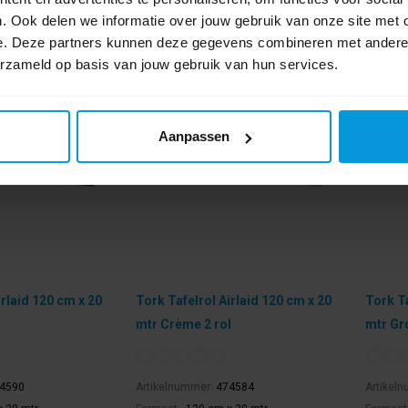
. Ook delen we informatie over jouw gebruik van onze site met 
e. Deze partners kunnen deze gegevens combineren met andere i
erzameld op basis van jouw gebruik van hun services.
Aanpassen
irlaid 120 cm x 20
Tork Tafelrol Airlaid 120 cm x 20
Tork Ta
mtr Crème 2 rol
mtr Gr
4590
Artikelnummer:
474584
Artikel