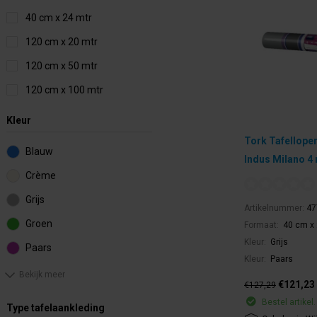
40 cm x 24 mtr
120 cm x 20 mtr
120 cm x 50 mtr
120 cm x 100 mtr
Kleur
Tork Tafelloper
Blauw
Indus Milano 4 
Crème
Grijs
Artikelnummer:
47
Groen
Formaat:
40 cm x 
Kleur:
Grijs
Paars
Kleur:
Paars
Bekijk meer
€121,23
€127,29
Bestel artikel.
Type tafelaankleding