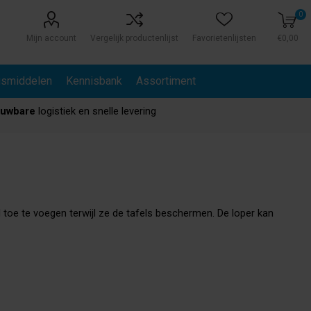
0
Mijn account
Vergelijk productenlijst
Favorietenlijsten
€0,00
gsmiddelen
Kennisbank
Assortiment
ouwbare
logistiek en snelle levering
l toe te voegen terwijl ze de tafels beschermen. De loper kan