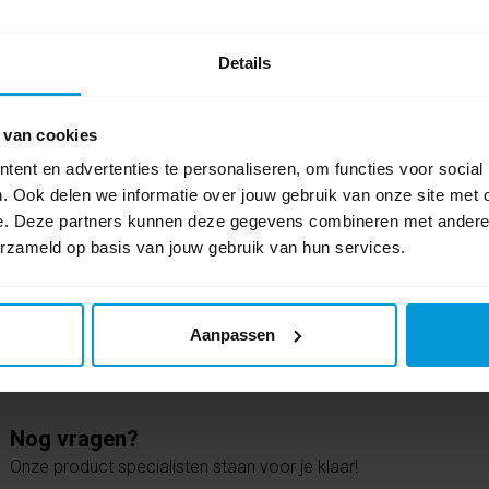
Details
 van cookies
te Systemen
Telescoopstelen
ent en advertenties te personaliseren, om functies voor social
. Ook delen we informatie over jouw gebruik van onze site met 
e. Deze partners kunnen deze gegevens combineren met andere i
erzameld op basis van jouw gebruik van hun services.
Aanpassen
Nog vragen?
Onze product specialisten staan voor je klaar!