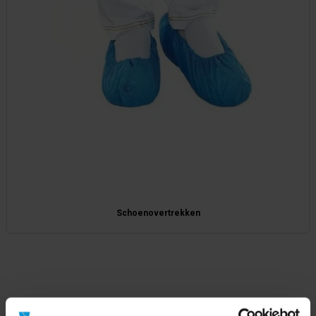
Schoenovertrekken