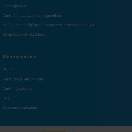
Klant adressen
Controleer uw Avodesch tegoedbon
Meld je aan en blijf op de hoogte van interessant nieuws!
Sample-pack-afvalzakken
Klantenservice
25 jaar
Versturen & Retourneren
Contactgegevens
FAQ
Schoonmaakplannen