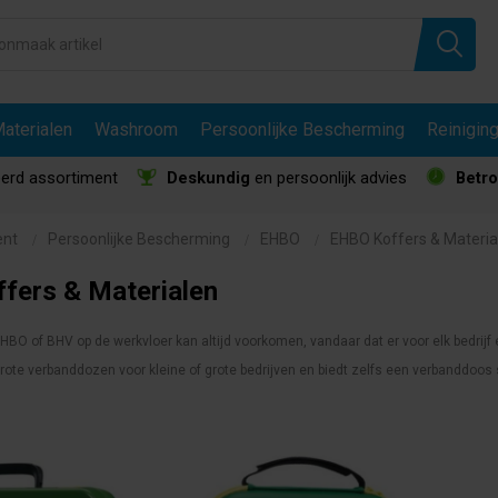
aterialen
Washroom
Persoonlijke Bescherming
Reinigin
erd assortiment
Deskundig
en persoonlijk advies
Betr
ent
Persoonlijke Bescherming
EHBO
EHBO Koffers & Materia
fers & Materialen
HBO of BHV op de werkvloer kan altijd voorkomen, vandaar dat er voor elk bedrij
rote verbanddozen voor kleine of grote bedrijven en biedt zelfs een verbanddoo