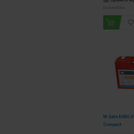
Ophalen in Wi
Exclusief btw.
M-Safe EHBO V
Compact