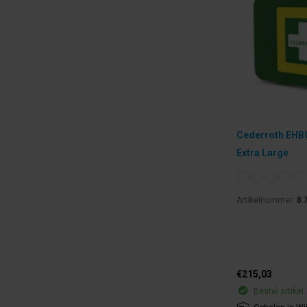
Cederroth EHB
Extra Large
Artikelnummer:
8.
€215,03
Bestel artikel.