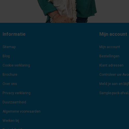
Informatie
Mijn account
Sitemap
Mijn account
Blog
Bestellingen
Cookie verklaring
Klant adressen
Brochure
Controleer uw Av
Over ons
Meld je aan en bli
Privacy verklaring
Sample-pack-afva
Duurzaamheid
Algemene voorwaarden
Werken bij