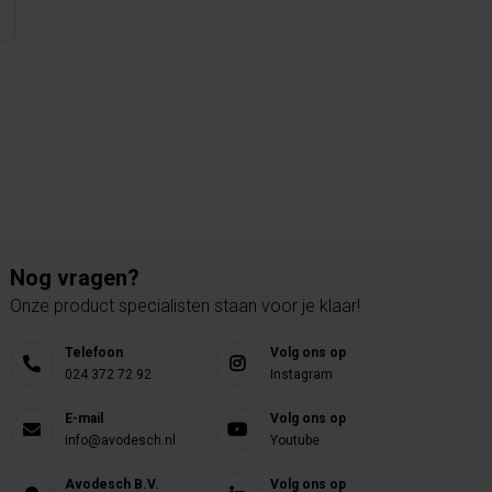
Nog vragen?
Onze product specialisten staan voor je klaar!
Telefoon
Volg ons op
024 372 72 92
Instagram
E-mail
Volg ons op
info@avodesch.nl
Youtube
Avodesch B.V.
Volg ons op