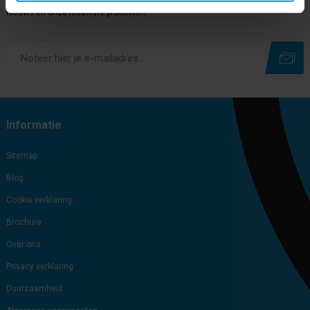
nieuws en onze nieuwste producten.
Subscribe
Unsubscribe
Informatie
Sitemap
Blog
Cookie verklaring
Brochure
Over ons
Privacy verklaring
Duurzaamheid