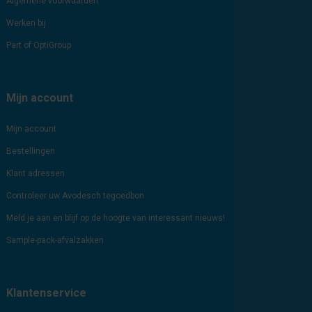
Algemene voorwaarden
Werken bij
Part of OptiGroup
Mijn account
Mijn account
Bestellingen
Klant adressen
Controleer uw Avodesch tegoedbon
Meld je aan en blijf op de hoogte van interessant nieuws!
Sample-pack-afvalzakken
Klantenservice