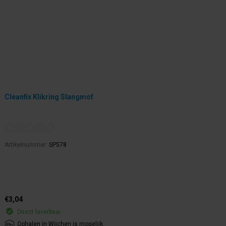
Cleanfix Klikring Slangmof
Artikelnummer:
SP578
€3,04
Direct leverbaar
Ophalen in Wijchen is mogelijk.