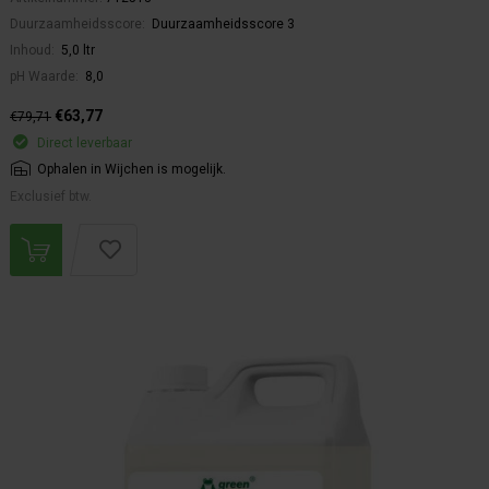
Duurzaamheidsscore:
Duurzaamheidsscore 3
Inhoud:
5,0 ltr
pH Waarde:
8,0
€63,77
€79,71
Direct leverbaar
Ophalen in Wijchen is mogelijk.
Exclusief btw.