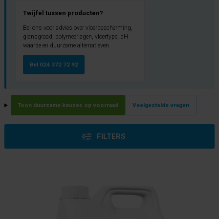
Twijfel tussen producten?
Bel ons voor advies over vloerbescherming,
glansgraad, polymeerlagen, vloertype, pH
waarde en duurzame alternatieven.
Bel 024 372 72 92
Toon duurzame keuzes op voorraad
Veelgestelde vragen
FILTERS