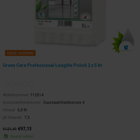
Green Care Professional Longlife Polish 2 x 5 ltr
Artikelnummer:
712514
Duurzaamheidsscore:
Duurzaamheidsscore 4
Inhoud:
5,0 ltr
pH Waarde:
7,5
€97,13
€121,41
Bestel artikel.