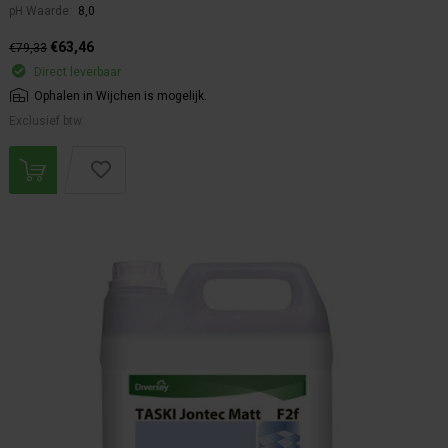
pH Waarde:
8,0
€63,46
€79,33
Direct leverbaar
Ophalen in Wijchen is mogelijk.
Exclusief btw.