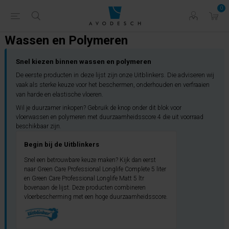
0
Wassen en Polymeren
Snel kiezen binnen wassen en polymeren
De eerste producten in deze lijst zijn onze Uitblinkers. Die adviseren wij
vaak als sterke keuze voor het beschermen, onderhouden en verfraaien
van harde en elastische vloeren.
Wil je duurzamer inkopen? Gebruik de knop onder dit blok voor
vloerwassen en polymeren met duurzaamheidsscore 4 die uit voorraad
beschikbaar zijn.
Begin bij de Uitblinkers
Snel een betrouwbare keuze maken? Kijk dan eerst
naar Green Care Professional Longlife Complete 5 liter
en Green Care Professional Longlife Matt 5 ltr
bovenaan de lijst. Deze producten combineren
vloerbescherming met een hoge duurzaamheidsscore.