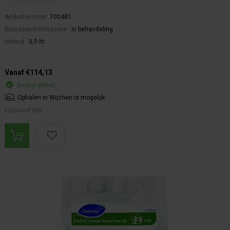
Artikelnummer:
700481
Duurzaamheidsscore:
in behandeling
Inhoud:
5,0 ltr
Vanaf €114,13
Bestel artikel.
Ophalen in Wijchen is mogelijk.
Exclusief btw.