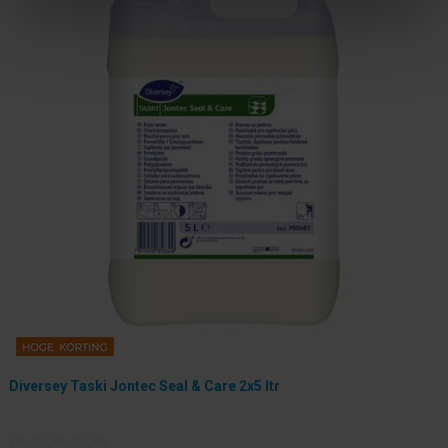
Diversey Taski Jontec Seal & Care 2x5 ltr