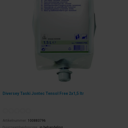
Diversey Taski Jontec Tensol Free 2x1,5 ltr
Artikelnummer:
100883796
Duurzaamheidsscore:
in behandeling