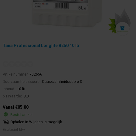
Tana Professional Longlife B250 10 ltr
Artikelnummer:
702656
Duurzaamheidsscore:
Duurzaamheidsscore 3
Inhoud:
10 ltr
pH Waarde:
8,0
Vanaf €85,80
Bestel artikel.
Ophalen in Wijchen is mogelijk.
Exclusief btw.