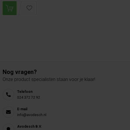
Nog vragen?
Onze product specialisten staan voor je klaar!
Telefoon
024 372 72 92
E-mail
info@avodesch.nl
Avodesch B.V.