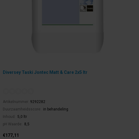
Diversey Taski Jontec Matt & Care 2x5 ltr
Artikelnummer:
9292282
Duurzaamheidsscore:
in behandeling
Inhoud:
5,0 ltr
pH Waarde:
8,5
€177,11