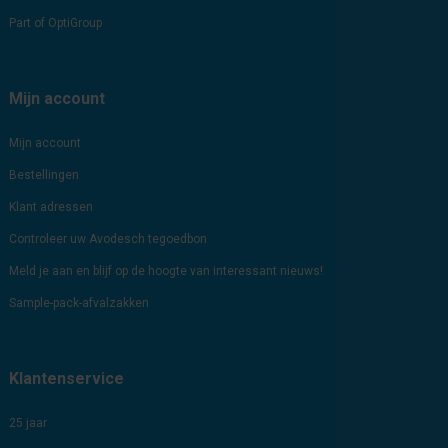
Part of OptiGroup
Mijn account
Mijn account
Bestellingen
Klant adressen
Controleer uw Avodesch tegoedbon
Meld je aan en blijf op de hoogte van interessant nieuws!
Sample-pack-afvalzakken
Klantenservice
25 jaar