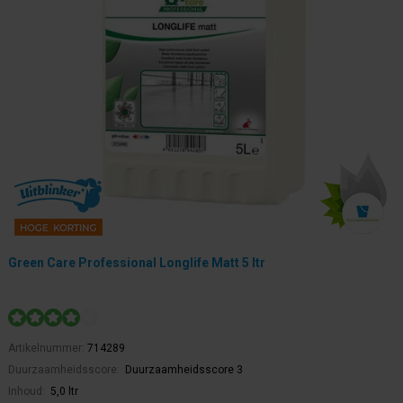
Green Care Professional Longlife Matt 5 ltr
Artikelnummer:
714289
Duurzaamheidsscore:
Duurzaamheidsscore 3
Inhoud:
5,0 ltr