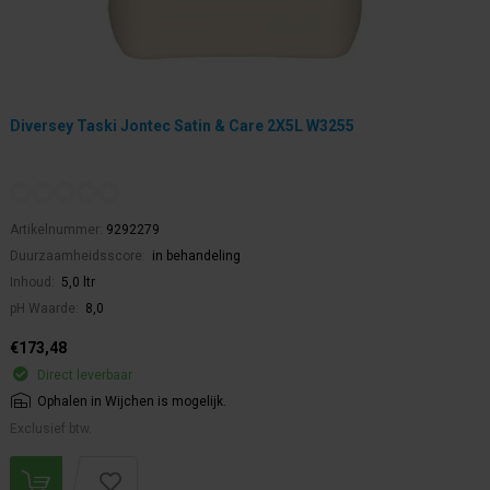
Diversey Taski Jontec Satin & Care 2X5L W3255
Artikelnummer:
9292279
Duurzaamheidsscore:
in behandeling
Inhoud:
5,0 ltr
pH Waarde:
8,0
€173,48
Direct leverbaar
Ophalen in Wijchen is mogelijk.
Exclusief btw.