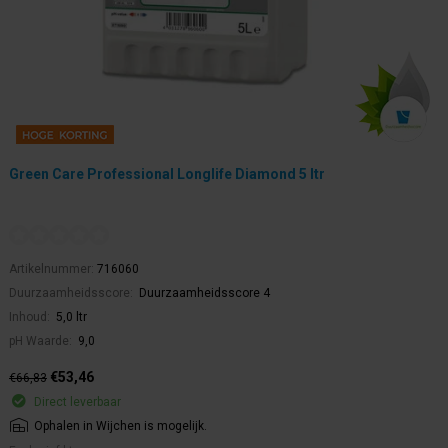
Green Care Professional Longlife Diamond 5 ltr
Artikelnummer:
716060
Duurzaamheidsscore:
Duurzaamheidsscore 4
Inhoud:
5,0 ltr
pH Waarde:
9,0
€53,46
€66,83
Direct leverbaar
Ophalen in Wijchen is mogelijk.