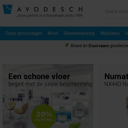
Onze oplossingen
Afval
Glasbewassing
Machines
M
Breed én
Duurzaam
geselecte
Een schone vloer
Numat
begint met de juiste bescherming
NX440 N