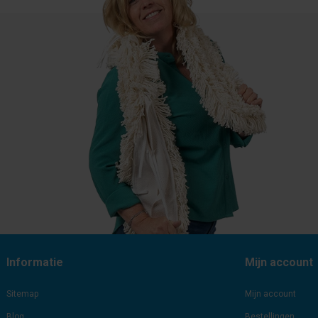
Informatie
Mijn account
Sitemap
Mijn account
Blog
Bestellingen