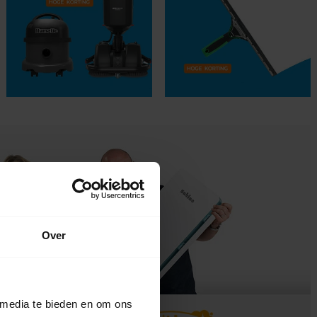
Over
 media te bieden en om ons