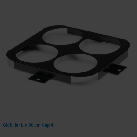
Globular Lid 90 cm Cup 4