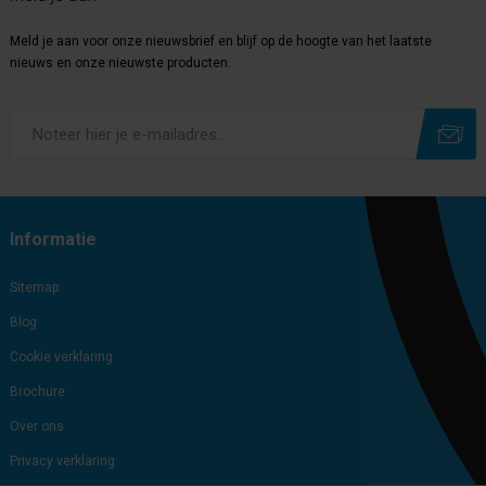
Meld je aan voor onze nieuwsbrief en blijf op de hoogte van het laatste
nieuws en onze nieuwste producten.
Subscribe
Unsubscribe
Informatie
Sitemap
Blog
Cookie verklaring
Brochure
Over ons
Privacy verklaring