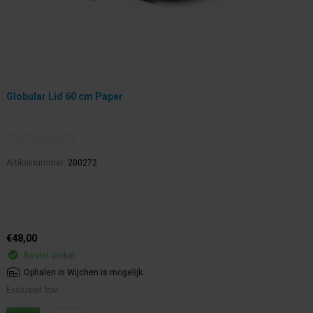
Globular Lid 60 cm Paper
Artikelnummer:
200272
€48,00
Bestel artikel.
Ophalen in Wijchen is mogelijk.
Exclusief btw.