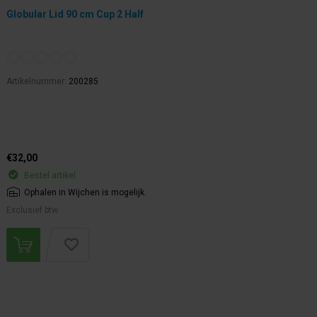
Globular Lid 90 cm Cup 2 Half
Artikelnummer:
200285
€32,00
Bestel artikel.
Ophalen in Wijchen is mogelijk.
Exclusief btw.