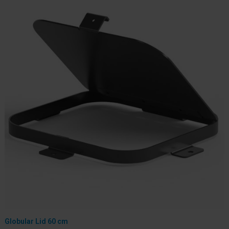
Globular Lid 60 cm