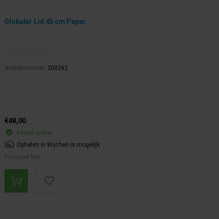
Globular Lid 45 cm Paper
Artikelnummer:
200262
€48,00
Bestel artikel.
Ophalen in Wijchen is mogelijk.
Exclusief btw.