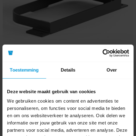
Globular Lid 60 cm Half
Toestemming
Details
Over
Artikelnummer:
200269
Deze website maakt gebruik van cookies
We gebruiken cookies om content en advertenties te
personaliseren, om functies voor social media te bieden
en om ons websiteverkeer te analyseren. Ook delen we
€50,00
informatie over jouw gebruik van onze site met onze
Bestel artikel.
partners voor social media, adverteren en analyse. Deze