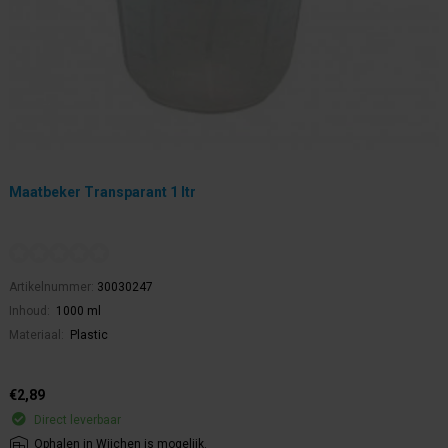
Maatbeker Transparant 1 ltr
Artikelnummer:
30030247
Inhoud:
1000 ml
Materiaal:
Plastic
€2,89
Direct leverbaar
Ophalen in Wijchen is mogelijk.