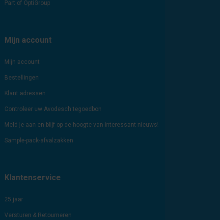
Part of OptiGroup
Mijn account
Mijn account
Bestellingen
Klant adressen
Controleer uw Avodesch tegoedbon
Meld je aan en blijf op de hoogte van interessant nieuws!
Sample-pack-afvalzakken
Klantenservice
25 jaar
Versturen & Retourneren