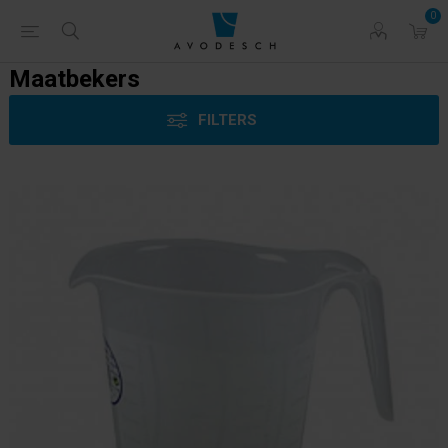
0
Maatbekers
FILTERS