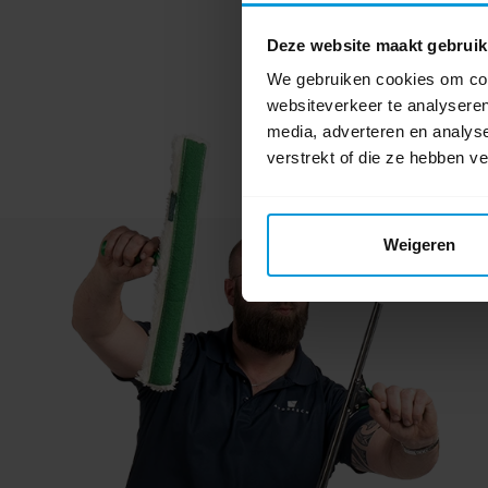
Instructie
Deze website maakt gebruik
We gebruiken cookies om cont
websiteverkeer te analyseren
media, adverteren en analys
verstrekt of die ze hebben v
Weigeren