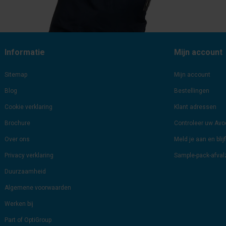
Informatie
Mijn account
Sitemap
Mijn account
Blog
Bestellingen
Cookie verklaring
Klant adressen
Brochure
Controleer uw Av
Over ons
Meld je aan en bli
Privacy verklaring
Sample-pack-afva
Duurzaamheid
Algemene voorwaarden
Werken bij
Part of OptiGroup