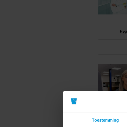
Hyg
Toestemming