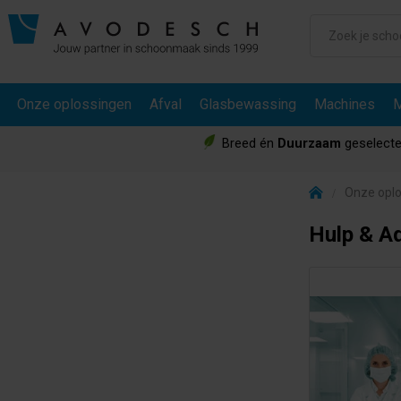
Onze oplossingen
Afval
Glasbewassing
Machines
M
Breed én
Duurzaam
geselecte
Onze opl
Hulp & A