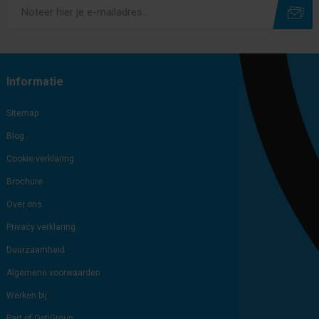
Subscribe
Unsubscribe
Informatie
Sitemap
Blog
Cookie verklaring
Brochure
Over ons
Privacy verklaring
Duurzaamheid
Algemene voorwaarden
Werken bij
Part of OptiGroup