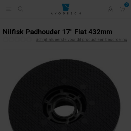
0
Nilfisk Padhouder 17" Flat 432mm
Schrijf als eerste voor dit product een beoordeling