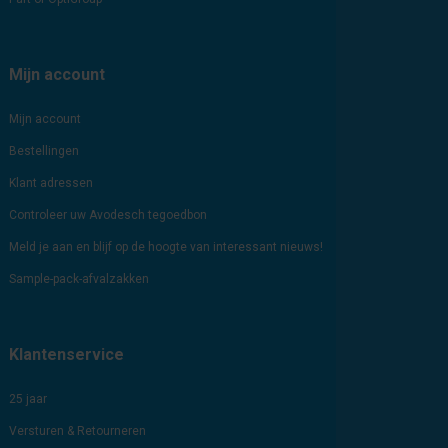
Mijn account
Mijn account
Bestellingen
Klant adressen
Controleer uw Avodesch tegoedbon
Meld je aan en blijf op de hoogte van interessant nieuws!
Sample-pack-afvalzakken
Klantenservice
25 jaar
Versturen & Retourneren