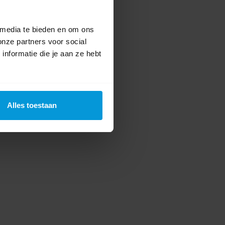
 media te bieden en om ons
onze partners voor social
nformatie die je aan ze hebt
Alles toestaan