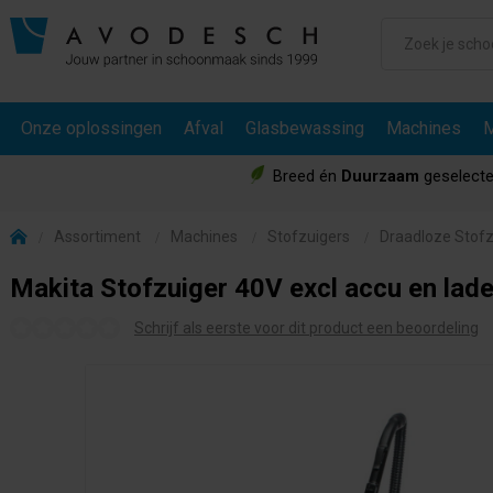
Onze oplossingen
Afval
Glasbewassing
Machines
M
Breed én
Duurzaam
geselecte
Assortiment
Machines
Stofzuigers
Draadloze Stofz
Makita Stofzuiger 40V excl accu en lade
Schrijf als eerste voor dit product een beoordeling