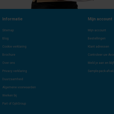
Informatie
Mijn account
Sitemap
Mijn account
Blog
Bestellingen
Cookie verklaring
Klant adressen
Brochure
Controleer uw Av
Over ons
Meld je aan en bli
Privacy verklaring
Sample-pack-afva
Duurzaamheid
Algemene voorwaarden
Werken bij
Part of OptiGroup