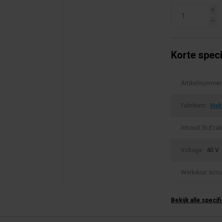
i
h
Korte speci
Artikelnummer
Fabrikant:
Mak
Inhoud Stofzak
Voltage:
40 V
Werkduur acc
Bekijk alle specif