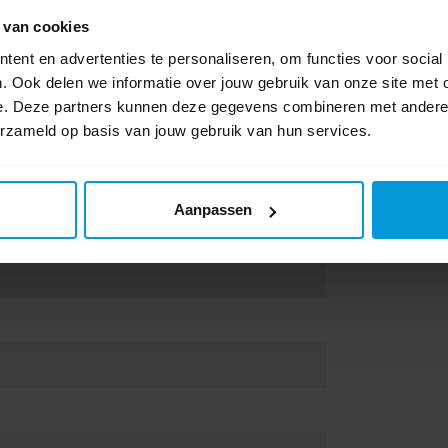
n met deze L-klasse accu stofzuiger.
 van cookies
ent en advertenties te personaliseren, om functies voor social
. Ook delen we informatie over jouw gebruik van onze site met 
e. Deze partners kunnen deze gegevens combineren met andere i
erzameld op basis van jouw gebruik van hun services.
Aanpassen