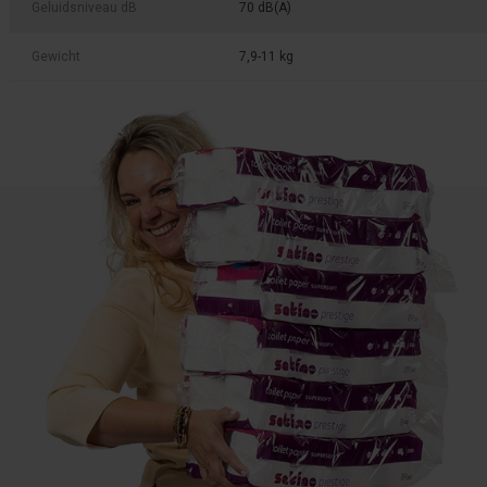
Geluidsniveau dB
70 dB(A)
Gewicht
7,9-11 kg