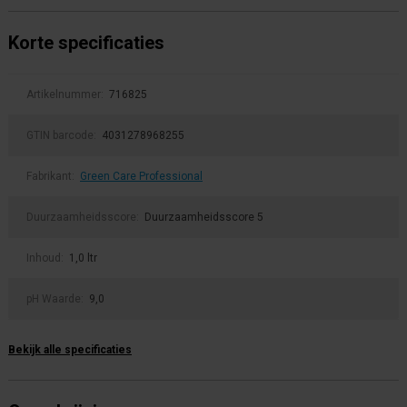
Korte specificaties
Artikelnummer:
716825
GTIN barcode:
4031278968255
Fabrikant:
Green Care Professional
Duurzaamheidsscore:
Duurzaamheidsscore 5
Inhoud:
1,0 ltr
pH Waarde:
9,0
Bekijk alle specificaties