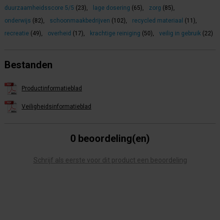
duurzaamheidsscore 5/5
(23)
,
lage dosering
(65)
,
zorg
(85)
,
onderwijs
(82)
,
schoonmaakbedrijven
(102)
,
recycled materiaal
(11)
,
recreatie
(49)
,
overheid
(17)
,
krachtige reiniging
(50)
,
veilig in gebruik
(22)
Bestanden
Productinformatieblad
Veiligheidsinformatieblad
0 beoordeling(en)
Schrijf als eerste voor dit product een beoordeling