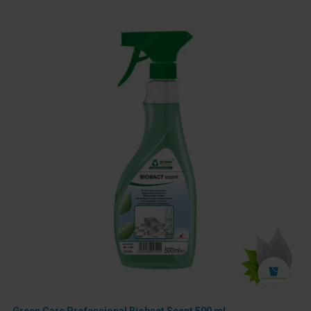
Green Care Professional Biobact Scent 500 ml