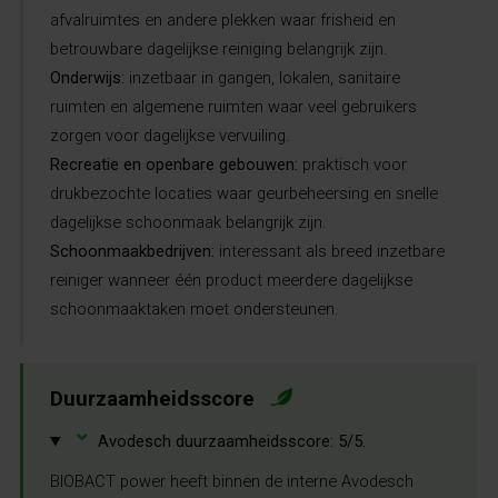
afvalruimtes en andere plekken waar frisheid en
betrouwbare dagelijkse reiniging belangrijk zijn.
Onderwijs:
inzetbaar in gangen, lokalen, sanitaire
ruimten en algemene ruimten waar veel gebruikers
zorgen voor dagelijkse vervuiling.
Recreatie en openbare gebouwen:
praktisch voor
drukbezochte locaties waar geurbeheersing en snelle
dagelijkse schoonmaak belangrijk zijn.
Schoonmaakbedrijven:
interessant als breed inzetbare
reiniger wanneer één product meerdere dagelijkse
schoonmaaktaken moet ondersteunen.
Duurzaamheidsscore
⌄
Avodesch duurzaamheidsscore: 5/5.
BIOBACT power heeft binnen de interne Avodesch