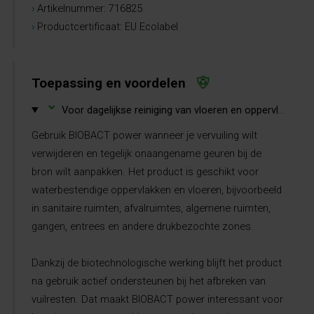
›
Artikelnummer: 716825
›
Productcertificaat: EU Ecolabel
Toepassing en voordelen
⌄
Voor dagelijkse reiniging van vloeren en oppervlakken waar geurbeheersing belangrijk is.
Gebruik BIOBACT power wanneer je vervuiling wilt
verwijderen en tegelijk onaangename geuren bij de
bron wilt aanpakken. Het product is geschikt voor
waterbestendige oppervlakken en vloeren, bijvoorbeeld
in sanitaire ruimten, afvalruimtes, algemene ruimten,
gangen, entrees en andere drukbezochte zones.
Dankzij de biotechnologische werking blijft het product
na gebruik actief ondersteunen bij het afbreken van
vuilresten. Dat maakt BIOBACT power interessant voor