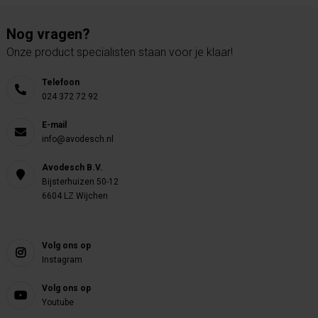
Nog vragen?
Onze product specialisten staan voor je klaar!
Telefoon
024 372 72 92
E-mail
info@avodesch.nl
Avodesch B.V.
Bijsterhuizen 50-12
6604 LZ Wijchen
Volg ons op
Instagram
Volg ons op
Youtube