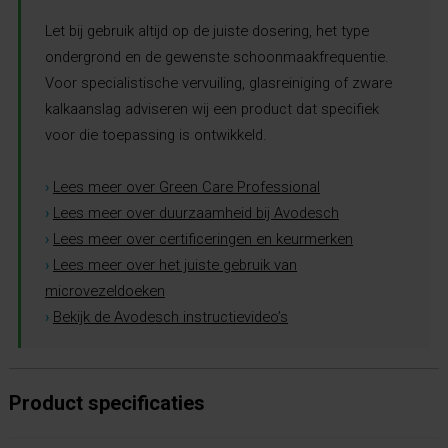
Let bij gebruik altijd op de juiste dosering, het type
ondergrond en de gewenste schoonmaakfrequentie.
Voor specialistische vervuiling, glasreiniging of zware
kalkaanslag adviseren wij een product dat specifiek
voor die toepassing is ontwikkeld.
›
Lees meer over Green Care Professional
›
Lees meer over duurzaamheid bij Avodesch
›
Lees meer over certificeringen en keurmerken
›
Lees meer over het juiste gebruik van
microvezeldoeken
›
Bekijk de Avodesch instructievideo’s
Product specificaties