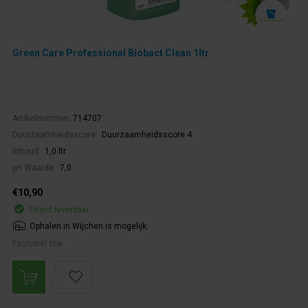
Green Care Professional Biobact Clean 1ltr
Artikelnummer:
714707
Duurzaamheidsscore:
Duurzaamheidsscore 4
Inhoud:
1,0 ltr
pH Waarde:
7,0
€10,90
Direct leverbaar
Ophalen in Wijchen is mogelijk.
Exclusief btw.