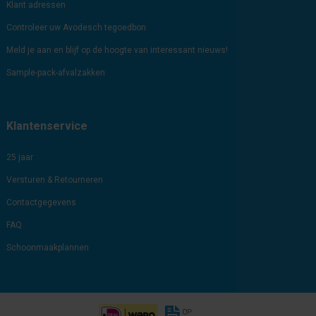
Klant adressen
Controleer uw Avodesch tegoedbon
Meld je aan en blijf op de hoogte van interessant nieuws!
Sample-pack-afvalzakken
Klantenservice
25 jaar
Versturen & Retourneren
Contactgegevens
FAQ
Schoonmaakplannen