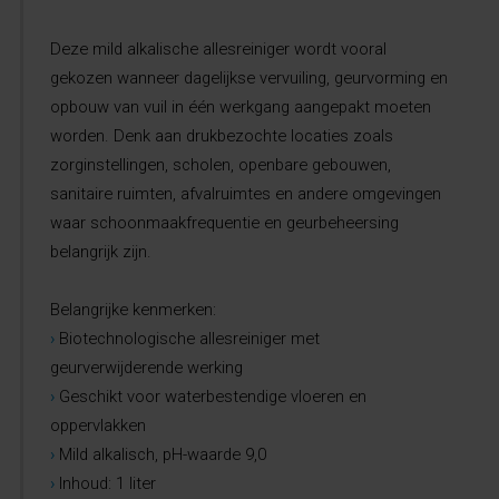
Deze mild alkalische allesreiniger wordt vooral
gekozen wanneer dagelijkse vervuiling, geurvorming en
opbouw van vuil in één werkgang aangepakt moeten
worden. Denk aan drukbezochte locaties zoals
zorginstellingen, scholen, openbare gebouwen,
sanitaire ruimten, afvalruimtes en andere omgevingen
waar schoonmaakfrequentie en geurbeheersing
belangrijk zijn.
Belangrijke kenmerken:
›
Biotechnologische allesreiniger met
geurverwijderende werking
›
Geschikt voor waterbestendige vloeren en
oppervlakken
›
Mild alkalisch, pH-waarde 9,0
›
Inhoud: 1 liter