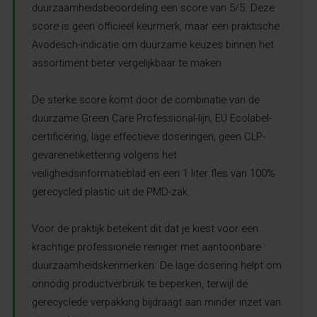
duurzaamheidsbeoordeling een score van 5/5. Deze
score is geen officieel keurmerk, maar een praktische
Avodesch-indicatie om duurzame keuzes binnen het
assortiment beter vergelijkbaar te maken.
De sterke score komt door de combinatie van de
duurzame Green Care Professional-lijn, EU Ecolabel-
certificering, lage effectieve doseringen, geen CLP-
gevarenetikettering volgens het
veiligheidsinformatieblad en een 1 liter fles van 100%
gerecycled plastic uit de PMD-zak.
Voor de praktijk betekent dit dat je kiest voor een
krachtige professionele reiniger met aantoonbare
duurzaamheidskenmerken. De lage dosering helpt om
onnodig productverbruik te beperken, terwijl de
gerecyclede verpakking bijdraagt aan minder inzet van