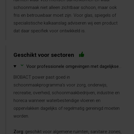
schoonmaak niet alleen zichtbaar schoon, maar ook
fris en betrouwbaar moet zijn. Voor glas, spiegels of
specialistische kalkaanslag adviseren wij een product
dat daar specifiek voor ontwikkeld is.
Geschikt voor sectoren
⌄
Voor professionele omgevingen met dagelijkse vervuiling en terugkerende geurbelasting.
BIOBACT power past goed in
schoonmaakprogramma’s voor zorg, onderwijs,
recreatie, overheid, schoonmaakbedrijven, industrie en
horeca wanneer waterbestendige vloeren en
oppervlakken dagelijks of regelmatig gereinigd moeten
worden.
Zorg:
geschikt voor algemene ruimten, sanitaire zones,