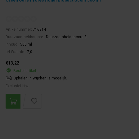
Artikelnummer:
716814
Duurzaamheidsscore:
Duurzaamheidsscore 3
Inhoud:
500 ml
pH Waarde:
7,0
€13,22
Bestel artikel.
Ophalen in Wijchen is mogelijk.
Exclusief btw.