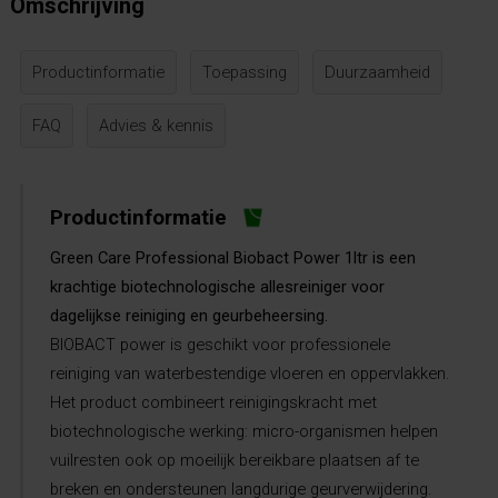
Omschrijving
Productinformatie
Toepassing
Duurzaamheid
FAQ
Advies & kennis
Productinformatie
Green Care Professional Biobact Power 1ltr is een
krachtige biotechnologische allesreiniger voor
dagelijkse reiniging en geurbeheersing.
BIOBACT power is geschikt voor professionele
reiniging van waterbestendige vloeren en oppervlakken.
Het product combineert reinigingskracht met
biotechnologische werking: micro-organismen helpen
vuilresten ook op moeilijk bereikbare plaatsen af te
breken en ondersteunen langdurige geurverwijdering.