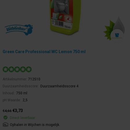
Green Care Professional WC Lemon 750 ml
Artikelnummer:
712510
Duurzaamheidsscore:
Duurzaamheidsscore 4
Inhoud:
750 ml
pH Waarde:
2,5
€3,73
€4,66
Direct leverbaar
Ophalen in Wijchen is mogelijk.