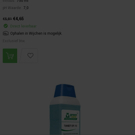
Inhoud:
750 ml
pH Waarde:
7,0
€4,65
€5,81
Direct leverbaar
Ophalen in Wijchen is mogelijk.
Exclusief btw.