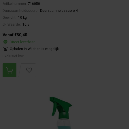
Artikelnummer:
716050
Duurzaamheidsscore:
Duurzaamheidsscore 4
Gewicht:
10 kg
pH Waarde:
10,5
Vanaf €50,40
Direct leverbaar
Ophalen in Wijchen is mogelijk.
Exclusief btw.