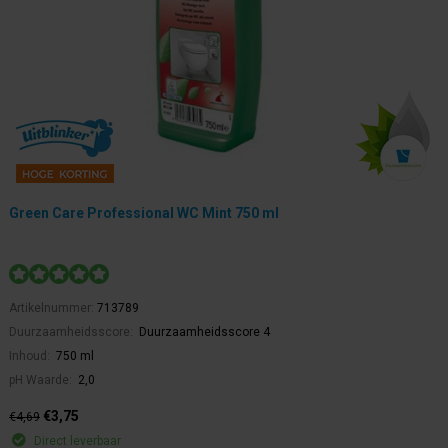
Green Care Professional WC Mint 750 ml
Artikelnummer:
713789
Duurzaamheidsscore:
Duurzaamheidsscore 4
Inhoud:
750 ml
pH Waarde:
2,0
€3,75
€4,69
Direct leverbaar