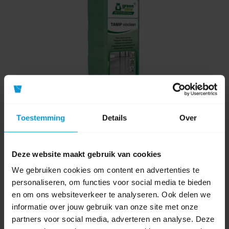
Toestemming
Details
Over
Deze website maakt gebruik van cookies
Green Care Professional Tawip Vioclean 1 liter
We gebruiken cookies om content en advertenties te
personaliseren, om functies voor social media te bieden
en om ons websiteverkeer te analyseren. Ook delen we
informatie over jouw gebruik van onze site met onze
Artikelnummer:
712484
partners voor social media, adverteren en analyse. Deze