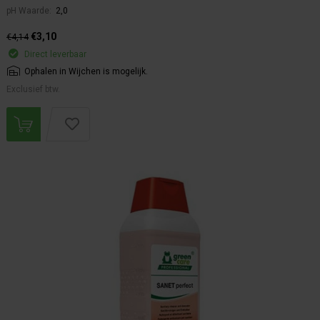
pH Waarde:
2,0
€3,10
€4,14
Direct leverbaar
Ophalen in Wijchen is mogelijk.
Exclusief btw.