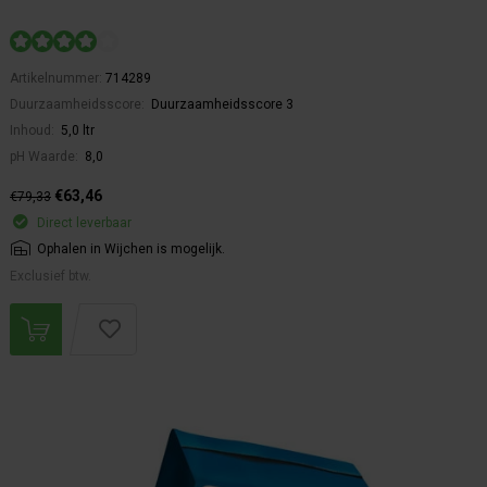
Artikelnummer:
714289
Duurzaamheidsscore:
Duurzaamheidsscore 3
Inhoud:
5,0 ltr
pH Waarde:
8,0
€63,46
€79,33
Direct leverbaar
Ophalen in Wijchen is mogelijk.
Exclusief btw.