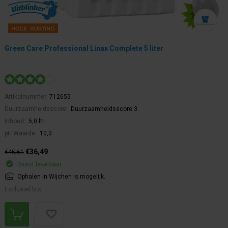
Green Care Professional Linax Complete 5 liter
Artikelnummer:
712655
Duurzaamheidsscore:
Duurzaamheidsscore 3
Inhoud:
5,0 ltr
pH Waarde:
10,0
€36,49
€45,61
Direct leverbaar
Ophalen in Wijchen is mogelijk.
Exclusief btw.