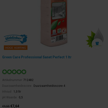
Green Care Professional Sanet Perfect 1 ltr
Artikelnummer:
712482
Duurzaamheidsscore:
Duurzaamheidsscore 4
Inhoud:
1,0 ltr
pH Waarde:
0,5
€7,64
€9,55