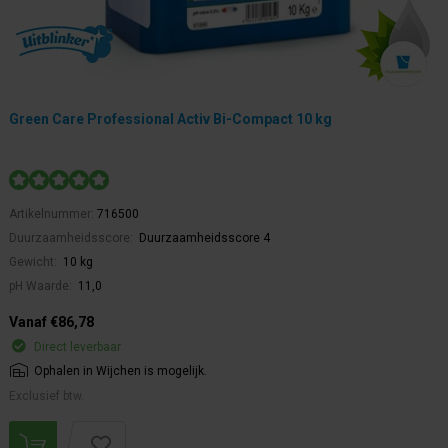
Green Care Professional Activ Bi-Compact 10 kg
Artikelnummer:
716500
Duurzaamheidsscore:
Duurzaamheidsscore 4
Gewicht:
10 kg
pH Waarde:
11,0
Vanaf €86,78
Direct leverbaar
Ophalen in Wijchen is mogelijk.
Exclusief btw.