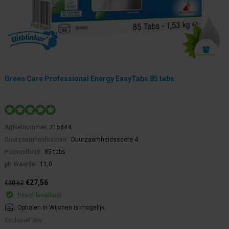
Green Care Professional Energy EasyTabs 85 tabs
Artikelnummer:
715844
Duurzaamheidsscore:
Duurzaamheidsscore 4
Hoeveelheid:
85 tabs
pH Waarde:
11,0
€27,56
€30,62
Direct leverbaar
Ophalen in Wijchen is mogelijk.
Exclusief btw.