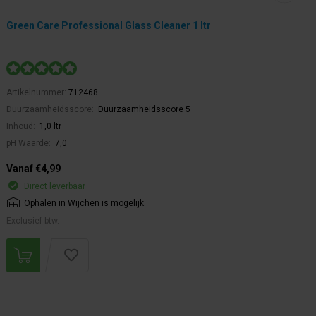
Green Care Professional Glass Cleaner 1 ltr
Artikelnummer:
712468
Duurzaamheidsscore:
Duurzaamheidsscore 5
Inhoud:
1,0 ltr
pH Waarde:
7,0
Vanaf €4,99
Direct leverbaar
Ophalen in Wijchen is mogelijk.
Exclusief btw.