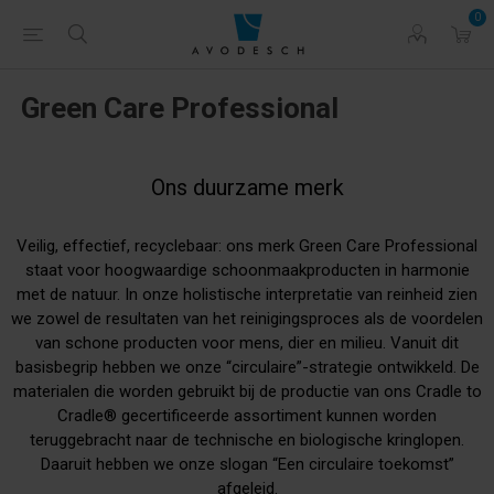
0
Green Care Professional
Ons duurzame merk
Veilig, effectief, recyclebaar: ons merk Green Care Professional
staat voor hoogwaardige schoonmaakproducten in harmonie
met de natuur. In onze holistische interpretatie van reinheid zien
we zowel de resultaten van het reinigingsproces als de voordelen
van schone producten voor mens, dier en milieu. Vanuit dit
basisbegrip hebben we onze “circulaire”-strategie ontwikkeld. De
materialen die worden gebruikt bij de productie van ons Cradle to
Cradle® gecertificeerde assortiment kunnen worden
teruggebracht naar de technische en biologische kringlopen.
Daaruit hebben we onze slogan “Een circulaire toekomst”
afgeleid.