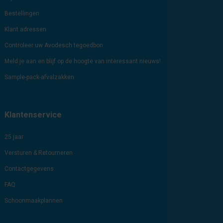
Bestellingen
Klant adressen
Controleer uw Avodesch tegoedbon
Meld je aan en blijf op de hoogte van interessant nieuws!
Sample-pack-afvalzakken
Klantenservice
25 jaar
Versturen & Retourneren
Contactgegevens
FAQ
Schoonmaakplannen