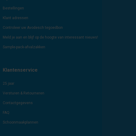
Bestellingen
Klant adressen
Controleer uw Avodesch tegoedbon
Meld je aan en blijf op de hoogte van interessant nieuws!
Sample-pack-afvalzakken
Klantenservice
25 jaar
Versturen & Retourneren
Contactgegevens
FAQ
Schoonmaakplannen