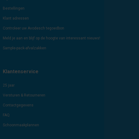
Bestellingen
Klant adressen
Controleer uw Avodesch tegoedbon
Meld je aan en blijf op de hoogte van interessant nieuws!
Sample-pack-afvalzakken
Klantenservice
25 jaar
Versturen & Retourneren
Contactgegevens
FAQ
Schoonmaakplannen