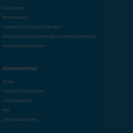
Bestellingen
Klant adressen
Controleer uw Avodesch tegoedbon
Meld je aan en blijf op de hoogte van interessant nieuws!
Sample-pack-afvalzakken
Klantenservice
25 jaar
Versturen & Retourneren
Contactgegevens
FAQ
Schoonmaakplannen