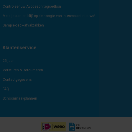
Controleer uw Avodesch tegoedbon
Meld je aan en blijf op de hoogte van interessant nieuws!
Sample-pack-afvalzakken
Klantenservice
25 jaar
Versturen & Retourneren
Contactgegevens
FAQ
Schoonmaakplannen