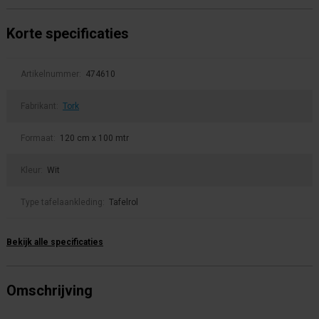
Korte specificaties
Artikelnummer:
474610
Fabrikant:
Tork
Formaat:
120 cm x 100 mtr
Kleur:
Wit
Type tafelaankleding:
Tafelrol
Bekijk alle specificaties
Omschrijving